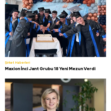
Şirket Haberleri
Maxion İnci Jant Grubu 18 Yeni Mezun Verdi