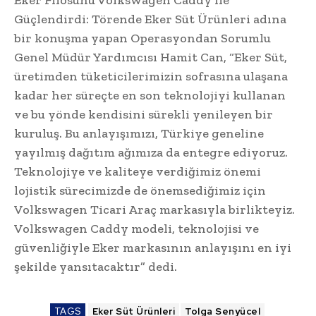
Eker Filosunu Volkswagen Caddy ile
Güçlendirdi: Törende Eker Süt Ürünleri adına
bir konuşma yapan Operasyondan Sorumlu
Genel Müdür Yardımcısı Hamit Can, “Eker Süt,
üretimden tüketicilerimizin sofrasına ulaşana
kadar her süreçte en son teknolojiyi kullanan
ve bu yönde kendisini sürekli yenileyen bir
kuruluş. Bu anlayışımızı, Türkiye geneline
yayılmış dağıtım ağımıza da entegre ediyoruz.
Teknolojiye ve kaliteye verdiğimiz önemi
lojistik sürecimizde de önemsediğimiz için
Volkswagen Ticari Araç markasıyla birlikteyiz.
Volkswagen Caddy modeli, teknolojisi ve
güvenliğiyle Eker markasının anlayışını en iyi
şekilde yansıtacaktır” dedi.
TAGS
Eker Süt Ürünleri
Tolga Senyücel