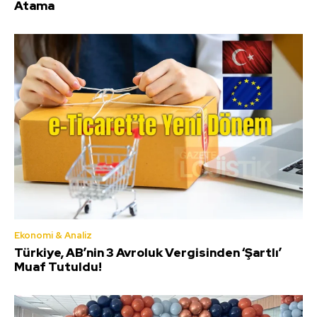
Atama
Ekonomi & Analiz
Türkiye, AB’nin 3 Avroluk Vergisinden ‘Şartlı’
Muaf Tutuldu!