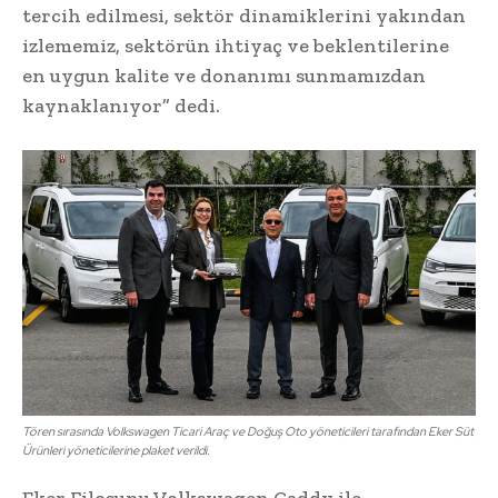
tercih edilmesi, sektör dinamiklerini yakından
izlememiz, sektörün ihtiyaç ve beklentilerine
en uygun kalite ve donanımı sunmamızdan
kaynaklanıyor” dedi.
Tören sırasında Volkswagen Ticari Araç ve Doğuş Oto yöneticileri tarafından Eker Süt
Ürünleri yöneticilerine plaket verildi.