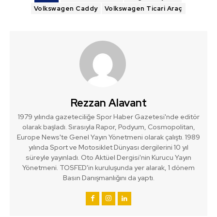
Volkswagen Caddy
Volkswagen Ticari Araç
Rezzan Alavant
1979 yılında gazeteciliğe Spor Haber Gazetesi'nde editör
olarak başladı. Sırasıyla Rapor, Podyum, Cosmopolitan,
Europe News'te Genel Yayın Yönetmeni olarak çalıştı. 1989
yılında Sport ve Motosiklet Dünyası dergilerini 10 yıl
süreyle yayınladı. Oto Aktüel Dergisi'nin Kurucu Yayın
Yönetmeni. TOSFED'in kuruluşunda yer alarak, 1 dönem
Basın Danışmanlığını da yaptı.