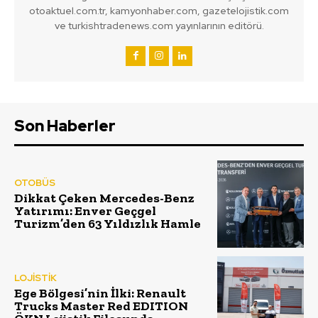
otoaktuel.com.tr, kamyonhaber.com, gazetelojistik.com
ve turkishtradenews.com yayınlarının editörü.
Son Haberler
OTOBÜS
Dikkat Çeken Mercedes-Benz
Yatırımı: Enver Geçgel
Turizm’den 63 Yıldızlık Hamle
LOJİSTİK
Ege Bölgesi’nin İlki: Renault
Trucks Master Red EDITION