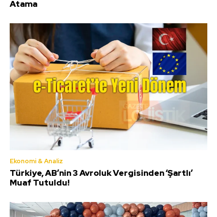
Atama
Ekonomi & Analiz
Türkiye, AB’nin 3 Avroluk Vergisinden ‘Şartlı’
Muaf Tutuldu!