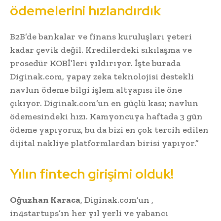
ödemelerini hızlandırdık
B2B’de bankalar ve finans kuruluşları yeteri
kadar çevik değil. Kredilerdeki sıkılaşma ve
prosedür KOBİ’leri yıldırıyor. İşte burada
Diginak.com, yapay zeka teknolojisi destekli
navlun ödeme bilgi işlem altyapısı ile öne
çıkıyor. Diginak.com’un en güçlü kası; navlun
ödemesindeki hızı. Kamyoncuya haftada 3 gün
ödeme yapıyoruz, bu da bizi en çok tercih edilen
dijital nakliye platformlardan birisi yapıyor.”
Yılın fintech girişimi olduk!
Oğuzhan Karaca
, Diginak.com’un ,
in4startups’ın her yıl yerli ve yabancı