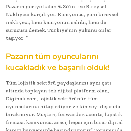
Pazarın geriye kalan % 80’ini ise Bireysel
Nakliyeci karşılıyor. Kamyoncu, yani bireysel
nakliyeci; hem kamyonun sahibi, hem de
sürücüsü demek. Türkiye’nin yükünü onlar
taşıyor. ”
Pazarın tüm oyuncularını
kucakladık ve başarılı olduk!
Tüm lojistik sektörü paydaşlarını aynı çatı
altında toplayan tek dijital platform olan,
Diginak.com, lojistik sektörünün tüm
oyuncularına hitap ediyor ve kimseyi dışarıda
bırakmıyor. Müşteri, forwarder, acente, lojistik
firması, kamyoncu, aracı; hepsi için birer dijital
kapıyı bünyemizde barındırıyoruz” yorumunda