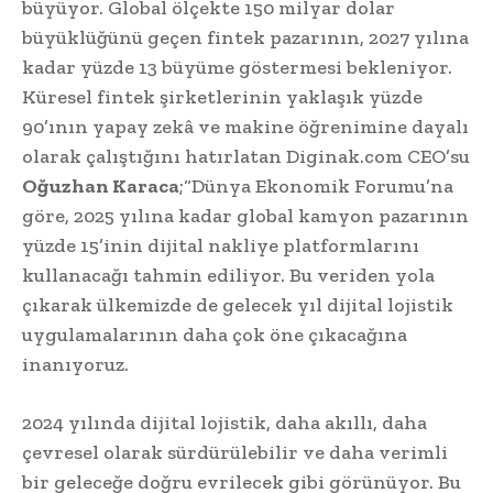
büyüyor. Global ölçekte 150 milyar dolar
büyüklüğünü geçen fintek pazarının, 2027 yılına
kadar yüzde 13 büyüme göstermesi bekleniyor.
Küresel fintek şirketlerinin yaklaşık yüzde
90’ının yapay zekâ ve makine öğrenimine dayalı
olarak çalıştığını hatırlatan Diginak.com CEO’su
Oğuzhan Karaca
;“Dünya Ekonomik Forumu’na
göre, 2025 yılına kadar global kamyon pazarının
yüzde 15’inin dijital nakliye platformlarını
kullanacağı tahmin ediliyor. Bu veriden yola
çıkarak ülkemizde de gelecek yıl dijital lojistik
uygulamalarının daha çok öne çıkacağına
inanıyoruz.
2024 yılında dijital lojistik, daha akıllı, daha
çevresel olarak sürdürülebilir ve daha verimli
bir geleceğe doğru evrilecek gibi görünüyor. Bu