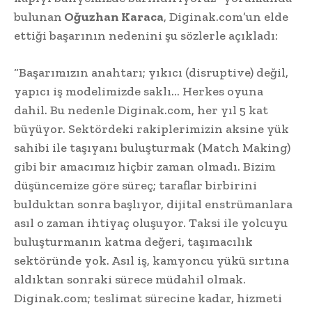
bulunan
Oğuzhan Karaca
, Diginak.com’un elde
ettiği başarının nedenini şu sözlerle açıkladı:
“Başarımızın anahtarı; yıkıcı (disruptive) değil,
yapıcı iş modelimizde saklı… Herkes oyuna
dahil. Bu nedenle Diginak.com, her yıl 5 kat
büyüyor. Sektördeki rakiplerimizin aksine yük
sahibi ile taşıyanı buluşturmak (Match Making)
gibi bir amacımız hiçbir zaman olmadı. Bizim
düşüncemize göre süreç; taraflar birbirini
bulduktan sonra başlıyor, dijital enstrümanlara
asıl o zaman ihtiyaç oluşuyor. Taksi ile yolcuyu
buluşturmanın katma değeri, taşımacılık
sektöründe yok. Asıl iş, kamyoncu yükü sırtına
aldıktan sonraki sürece müdahil olmak.
Diginak.com; teslimat sürecine kadar, hizmeti