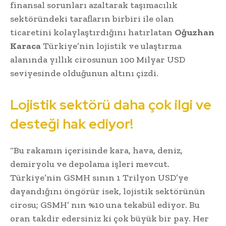
finansal sorunları azaltarak taşımacılık
sektöründeki tarafların birbiri ile olan
ticaretini kolaylaştırdığını hatırlatan
Oğuzhan
Karaca
Türkiye’nin lojistik ve ulaştırma
alanında yıllık cirosunun 100 Milyar USD
seviyesinde olduğunun altını çizdi.
Lojistik sektörü daha çok ilgi ve
desteği hak ediyor!
“Bu rakamın içerisinde kara, hava, deniz,
demiryolu ve depolama işleri mevcut.
Türkiye’nin GSMH sının 1 Trilyon USD’ye
dayandığını öngörür isek, lojistik sektörünün
cirosu; GSMH’ nın %10 una tekabül ediyor. Bu
oran takdir edersiniz ki çok büyük bir pay. Her