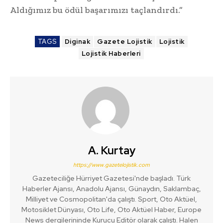
Aldığımız bu ödül başarımızı taçlandırdı.”
TAGS
Diginak
Gazete Lojistik
Lojistik
Lojistik Haberleri
A. Kurtay
https://www.gazetelojistik.com
Gazeteciliğe Hürriyet Gazetesi'nde başladı. Türk
Haberler Ajansı, Anadolu Ajansı, Günaydın, Saklambaç,
Milliyet ve Cosmopolitan'da çalıştı. Sport, Oto Aktüel,
Motosiklet Dünyası, Oto Life, Oto Aktüel Haber, Europe
News dergilerininde Kurucu Editör olarak çalıştı. Halen