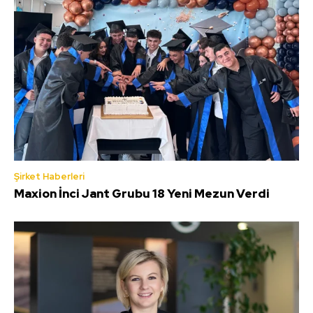
Şirket Haberleri
Maxion İnci Jant Grubu 18 Yeni Mezun Verdi