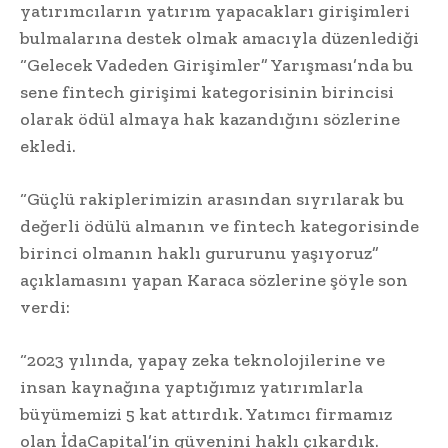
yatırımcıların yatırım yapacakları girişimleri
bulmalarına destek olmak amacıyla düzenlediği
“Gelecek Vadeden Girişimler” Yarışması’nda bu
sene fintech girişimi kategorisinin birincisi
olarak ödül almaya hak kazandığını sözlerine
ekledi.
“Güçlü rakiplerimizin arasından sıyrılarak bu
değerli ödülü almanın ve fintech kategorisinde
birinci olmanın haklı gururunu yaşıyoruz”
açıklamasını yapan Karaca sözlerine şöyle son
verdi:
“2023 yılında, yapay zeka teknolojilerine ve
insan kaynağına yaptığımız yatırımlarla
büyümemizi 5 kat attırdık. Yatımcı firmamız
olan İdaCapital’in güvenini haklı çıkardık.