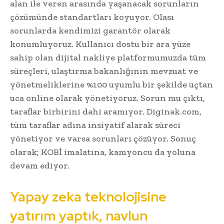
alan ile veren arasında yaşanacak sorunların
çözümünde standartları koyuyor. Olası
sorunlarda kendimizi garantör olarak
konumluyoruz. Kullanıcı dostu bir ara yüze
sahip olan dijital nakliye platformumuzda tüm
süreçleri, ulaştırma bakanlığının mevzuat ve
yönetmeliklerine %100 uyumlu bir şekilde uçtan
uca online olarak yönetiyoruz. Sorun mu çıktı,
taraflar birbirini dahi aramıyor. Diginak.com,
tüm taraflar adına insiyatif alarak süreci
yönetiyor ve varsa sorunları çözüyor. Sonuç
olarak; KOBİ imalatına, kamyoncu da yoluna
devam ediyor.
Yapay zeka teknolojisine
yatırım yaptık, navlun