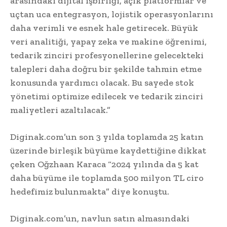
arasındaki dijital işbirliği, açık platformlar ve
uçtan uca entegrasyon, lojistik operasyonlarını
daha verimli ve esnek hale getirecek. Büyük
veri analitiği, yapay zeka ve makine öğrenimi,
tedarik zinciri profesyonellerine gelecekteki
talepleri daha doğru bir şekilde tahmin etme
konusunda yardımcı olacak. Bu sayede stok
yönetimi optimize edilecek ve tedarik zinciri
maliyetleri azaltılacak.”
Diginak.com’un son 3 yılda toplamda 25 katın
üzerinde birleşik büyüme kaydettiğine dikkat
çeken Oğzhaan Karaca “2024 yılında da 5 kat
daha büyüme ile toplamda 500 milyon TL ciro
hedefimiz bulunmakta” diye konuştu.
Diginak.com’un, navlun satın almasındaki