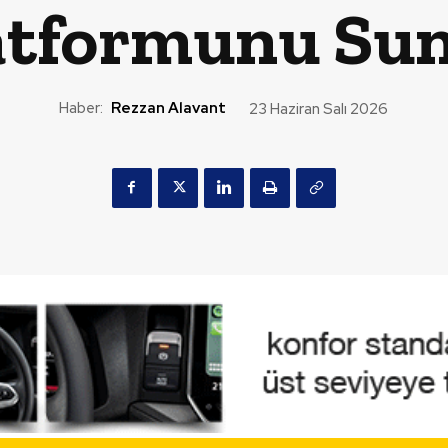
atformunu Su
Haber:
Rezzan Alavant
23 Haziran Salı 2026