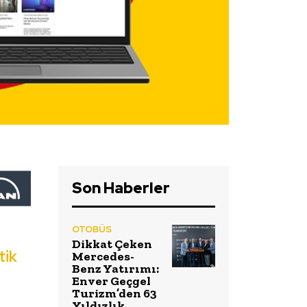
Son Haberler
OTOBÜS
Dikkat Çeken
tik
Mercedes-
Benz Yatırımı:
Enver Geçgel
Turizm’den 63
Yıldızlık