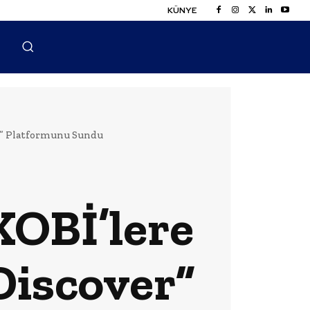
KÜNYE
er” Platformunu Sundu
KOBİ’lere
Discover”