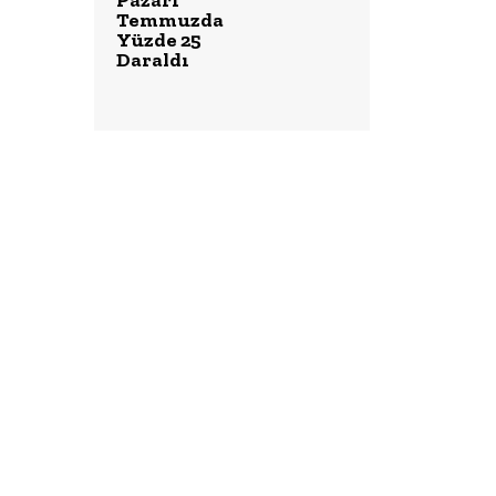
Temmuzda
n
Yüzde 25
Daraldı