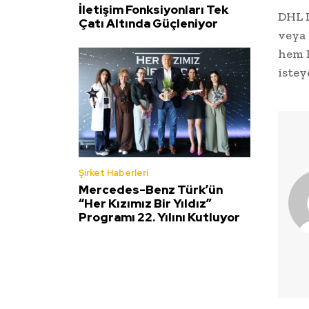
İletişim Fonksiyonları Tek
DHL D
Çatı Altında Güçleniyor
veya 
hem D
istey
Şirket Haberleri
Mercedes-Benz Türk’ün
“Her Kızımız Bir Yıldız”
Programı 22. Yılını Kutluyor