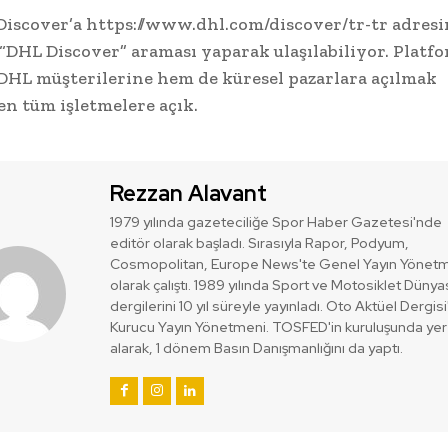
iscover’a https://www.dhl.com/discover/tr-tr adres
“DHL Discover” araması yaparak ulaşılabiliyor. Platfo
HL müşterilerine hem de küresel pazarlara açılmak
en tüm işletmelere açık.
Rezzan Alavant
1979 yılında gazeteciliğe Spor Haber Gazetesi'nde
editör olarak başladı. Sırasıyla Rapor, Podyum,
Cosmopolitan, Europe News'te Genel Yayın Yönet
olarak çalıştı. 1989 yılında Sport ve Motosiklet Dünya
dergilerini 10 yıl süreyle yayınladı. Oto Aktüel Dergisi
Kurucu Yayın Yönetmeni. TOSFED'in kuruluşunda yer
alarak, 1 dönem Basın Danışmanlığını da yaptı.