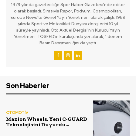
1979 yılında gazeteciliğe Spor Haber Gazetesi'nde editör
olarak başladı. Sırasıyla Rapor, Podyum, Cosmopolitan,
Europe News'te Genel Yayın Yönetmeni olarak çalıştı. 1989
yılında Sport ve Motosiklet Dünyası dergilerini 10 yıl
süreyle yayınladı. Oto Aktüel Dergisi'nin Kurucu Yayın
Yönetmeni. TOSFED'in kuruluşunda yer alarak, 1 dönem
Basın Danışmanlığını da yaptı.
Son Haberler
OTOMOTİV
Maxion Wheels, Yeni C-GUARD
Teknolojisini Duyurdu…