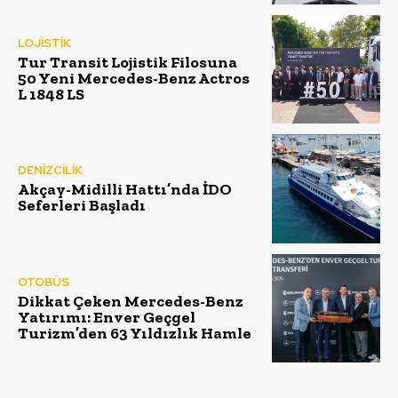
LOJİSTİK
Tur Transit Lojistik Filosuna
50 Yeni Mercedes-Benz Actros
L 1848 LS
DENİZCİLİK
Akçay-Midilli Hattı’nda İDO
Seferleri Başladı
OTOBÜS
Dikkat Çeken Mercedes-Benz
Yatırımı: Enver Geçgel
Turizm’den 63 Yıldızlık Hamle