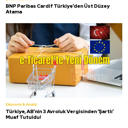
BNP Paribas Cardif Türkiye’den Üst Düzey
Atama
Ekonomi & Analiz
Türkiye, AB’nin 3 Avroluk Vergisinden ‘Şartlı’
Muaf Tutuldu!