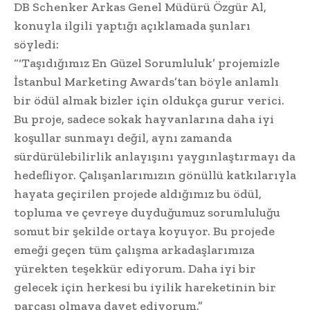
DB Schenker Arkas Genel Müdürü Özgür Al,
konuyla ilgili yaptığı açıklamada şunları
söyledi:
“‘Taşıdığımız En Güzel Sorumluluk’ projemizle
İstanbul Marketing Awards’tan böyle anlamlı
bir ödül almak bizler için oldukça gurur verici.
Bu proje, sadece sokak hayvanlarına daha iyi
koşullar sunmayı değil, aynı zamanda
sürdürülebilirlik anlayışını yaygınlaştırmayı da
hedefliyor. Çalışanlarımızın gönüllü katkılarıyla
hayata geçirilen projede aldığımız bu ödül,
topluma ve çevreye duyduğumuz sorumluluğu
somut bir şekilde ortaya koyuyor. Bu projede
emeği geçen tüm çalışma arkadaşlarımıza
yürekten teşekkür ediyorum. Daha iyi bir
gelecek için herkesi bu iyilik hareketinin bir
parçası olmaya davet ediyorum.”