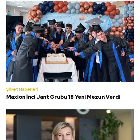
Şirket Haberleri
Maxion İnci Jant Grubu 18 Yeni Mezun Verdi