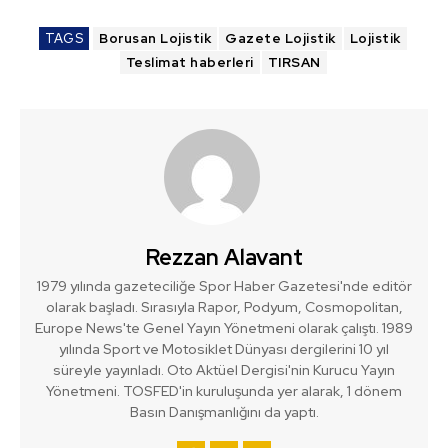
TAGS
Borusan Lojistik
Gazete Lojistik
Lojistik
Teslimat haberleri
TIRSAN
Rezzan Alavant
1979 yılında gazeteciliğe Spor Haber Gazetesi'nde editör
olarak başladı. Sırasıyla Rapor, Podyum, Cosmopolitan,
Europe News'te Genel Yayın Yönetmeni olarak çalıştı. 1989
yılında Sport ve Motosiklet Dünyası dergilerini 10 yıl
süreyle yayınladı. Oto Aktüel Dergisi'nin Kurucu Yayın
Yönetmeni. TOSFED'in kuruluşunda yer alarak, 1 dönem
Basın Danışmanlığını da yaptı.