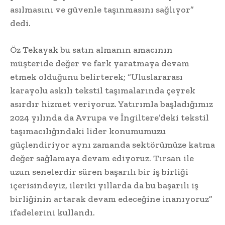
asılmasını ve güvenle taşınmasını sağlıyor”
dedi.
Öz Tekayak bu satın almanın amacının
müşteride değer ve fark yaratmaya devam
etmek olduğunu belirterek; “Uluslararası
karayolu askılı tekstil taşımalarında çeyrek
asırdır hizmet veriyoruz. Yatırımla başladığımız
2024 yılında da Avrupa ve İngiltere’deki tekstil
taşımacılığındaki lider konumumuzu
güçlendiriyor aynı zamanda sektörümüze katma
değer sağlamaya devam ediyoruz. Tırsan ile
uzun senelerdir süren başarılı bir iş birliği
içerisindeyiz, ileriki yıllarda da bu başarılı iş
birliğinin artarak devam edeceğine inanıyoruz”
ifadelerini kullandı.