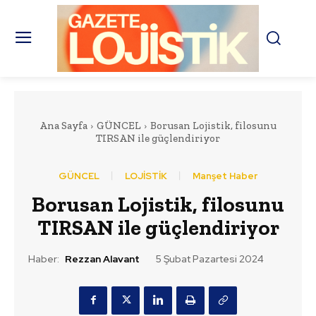
Ana Sayfa
GÜNCEL
Borusan Lojistik, filosunu
TIRSAN ile güçlendiriyor
GÜNCEL
LOJİSTİK
Manşet Haber
Borusan Lojistik, filosunu
TIRSAN ile güçlendiriyor
Haber:
Rezzan Alavant
5 Şubat Pazartesi 2024