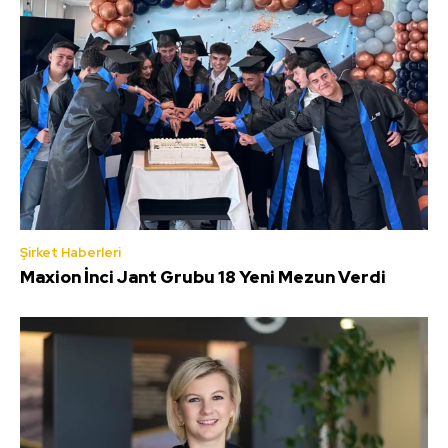
Şirket Haberleri
Maxion İnci Jant Grubu 18 Yeni Mezun Verdi