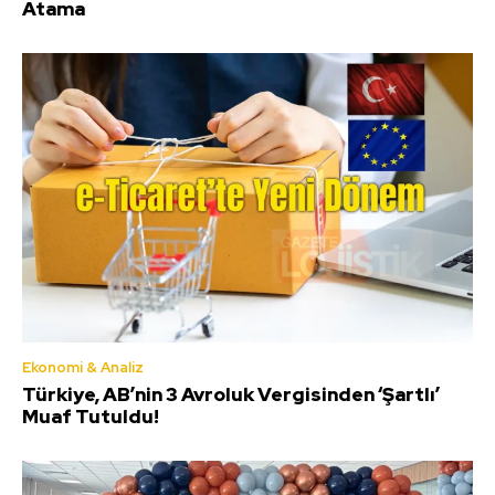
Atama
Ekonomi & Analiz
Türkiye, AB’nin 3 Avroluk Vergisinden ‘Şartlı’
Muaf Tutuldu!