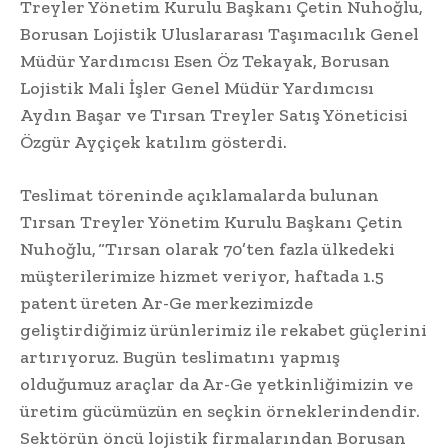
Treyler Yönetim Kurulu Başkanı Çetin Nuhoğlu,
Borusan Lojistik Uluslararası Taşımacılık Genel
Müdür Yardımcısı Esen Öz Tekayak, Borusan
Lojistik Mali İşler Genel Müdür Yardımcısı
Aydın Başar ve Tırsan Treyler Satış Yöneticisi
Özgür Ayçiçek katılım gösterdi.
Teslimat töreninde açıklamalarda bulunan
Tırsan Treyler Yönetim Kurulu Başkanı Çetin
Nuhoğlu, “Tırsan olarak 70’ten fazla ülkedeki
müşterilerimize hizmet veriyor, haftada 1.5
patent üreten Ar-Ge merkezimizde
geliştirdiğimiz ürünlerimiz ile rekabet güçlerini
artırıyoruz. Bugün teslimatını yapmış
olduğumuz araçlar da Ar-Ge yetkinliğimizin ve
üretim gücümüzün en seçkin örneklerindendir.
Sektörün öncü lojistik firmalarından Borusan