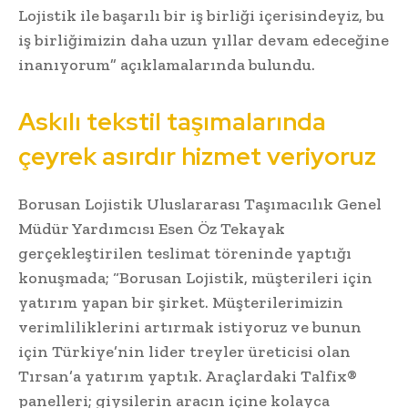
Lojistik ile başarılı bir iş birliği içerisindeyiz, bu
iş birliğimizin daha uzun yıllar devam edeceğine
inanıyorum” açıklamalarında bulundu.
Askılı tekstil taşımalarında
çeyrek asırdır hizmet veriyoruz
Borusan Lojistik Uluslararası Taşımacılık Genel
Müdür Yardımcısı Esen Öz Tekayak
gerçekleştirilen teslimat töreninde yaptığı
konuşmada; “Borusan Lojistik, müşterileri için
yatırım yapan bir şirket. Müşterilerimizin
verimliliklerini artırmak istiyoruz ve bunun
için Türkiye’nin lider treyler üreticisi olan
Tırsan’a yatırım yaptık. Araçlardaki Talfix®
panelleri; giysilerin aracın içine kolayca