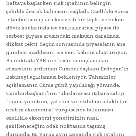
haftaya başlarken risk iştahının belirgin
şekilde destek bulmasını sağladı. Özellikle Borsa
İstanbul sonuçlara kuvvetli bir tepki verirken
döviz kurlarında ise bankalararası piyasa ile
serbest piyasa arasındaki makasın daralması
dikkat çekti. Seçim sonrasında piyasaların ana
gündem maddesini ise yeni kabine oluşturuyor.
Bu noktada YSK’nın kesin sonuçları ilan
etmesinin ardından Cumhurbaşkanı Erdoğan’ın
kabineyi açıklaması bekleniyor. Tahminler
açıklamanın Cuma günü yapılacağı yönünde.
Cumhurbaşkanı’nın “uluslararası itibara sahip
finans yönetimi, yatırım ve istihdam odaklı bir
üretim ekonomisi” vurgusunda bulunması
özellikle ekonomi yönetiminin nasıl
şekilleneceğini odak noktasına taşımış
durumda. Bu vurgu aynı zamanda risk iştahını