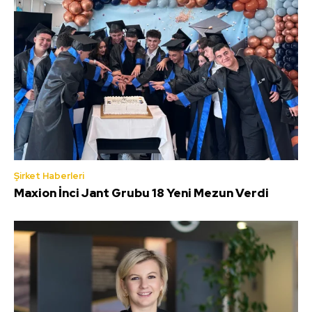
Şirket Haberleri
Maxion İnci Jant Grubu 18 Yeni Mezun Verdi