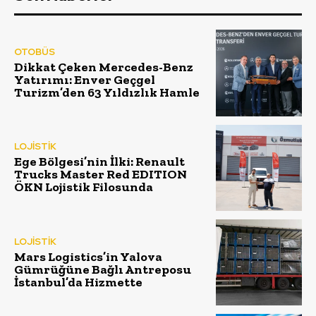
OTOBÜS
Dikkat Çeken Mercedes-Benz
Yatırımı: Enver Geçgel
Turizm’den 63 Yıldızlık Hamle
LOJİSTİK
Ege Bölgesi’nin İlki: Renault
Trucks Master Red EDITION
ÖKN Lojistik Filosunda
LOJİSTİK
Mars Logistics’in Yalova
Gümrüğüne Bağlı Antreposu
İstanbul’da Hizmette