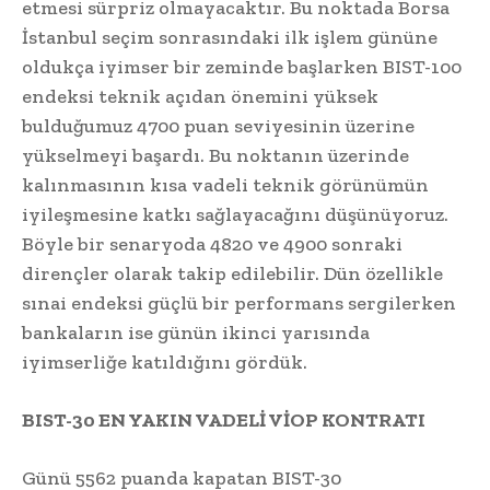
etmesi sürpriz olmayacaktır. Bu noktada Borsa
İstanbul seçim sonrasındaki ilk işlem gününe
oldukça iyimser bir zeminde başlarken BIST-100
endeksi teknik açıdan önemini yüksek
bulduğumuz 4700 puan seviyesinin üzerine
yükselmeyi başardı. Bu noktanın üzerinde
kalınmasının kısa vadeli teknik görünümün
iyileşmesine katkı sağlayacağını düşünüyoruz.
Böyle bir senaryoda 4820 ve 4900 sonraki
dirençler olarak takip edilebilir. Dün özellikle
sınai endeksi güçlü bir performans sergilerken
bankaların ise günün ikinci yarısında
iyimserliğe katıldığını gördük.
BIST-30 EN YAKIN VADELİ VİOP KONTRATI
Günü 5562 puanda kapatan BIST-30