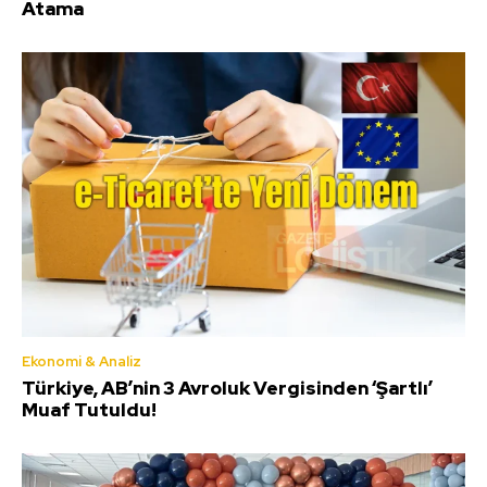
Atama
Ekonomi & Analiz
Türkiye, AB’nin 3 Avroluk Vergisinden ‘Şartlı’
Muaf Tutuldu!