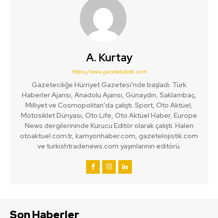
A. Kurtay
https://www.gazetelojistik.com
Gazeteciliğe Hürriyet Gazetesi'nde başladı. Türk
Haberler Ajansı, Anadolu Ajansı, Günaydın, Saklambaç,
Milliyet ve Cosmopolitan'da çalıştı. Sport, Oto Aktüel,
Motosiklet Dünyası, Oto Life, Oto Aktüel Haber, Europe
News dergilerininde Kurucu Editör olarak çalıştı. Halen
otoaktuel.com.tr, kamyonhaber.com, gazetelojistik.com
ve turkishtradenews.com yayınlarının editörü.
Son Haberler