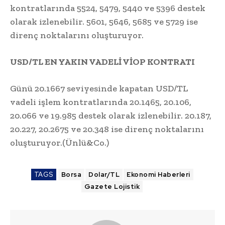
kontratlarında 5524, 5479, 5440 ve 5396 destek
olarak izlenebilir. 5601, 5646, 5685 ve 5729 ise
direnç noktalarını oluşturuyor.
USD/TL EN YAKIN VADELİ VİOP KONTRATI
Günü 20.1667 seviyesinde kapatan USD/TL
vadeli işlem kontratlarında 20.1465, 20.106,
20.066 ve 19.985 destek olarak izlenebilir. 20.187,
20.227, 20.2675 ve 20.348 ise direnç noktalarını
oluşturuyor.(Ünlü&Co.)
TAGS
Borsa
Dolar/TL
Ekonomi Haberleri
Gazete Lojistik