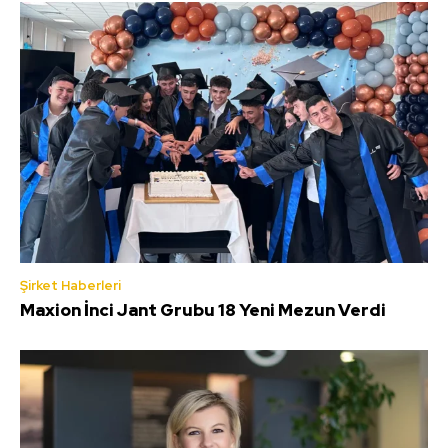
Şirket Haberleri
Maxion İnci Jant Grubu 18 Yeni Mezun Verdi