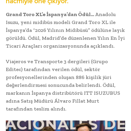
hacmiyle öne çıkıyor.
Grand Toro XL’e İspanya’dan Ödül…
Anadolu
Isuzu, yeni midibüs modeli Grand Toro XL ile
İspanya’da “2026 Yılının Midibüsü” ödülüne layık
görüldü. Ödül, Madrid’de düzenlenen Yılın En İyi
Ticari Araçları organizasyonunda açıklandı.
Viajeros ve Transporte 3 dergileri (Grupo
Editec) tarafından verilen ödül, sektör
profesyonellerinden oluşan 886 kişilik jüri
değerlendirmesi sonucunda belirlendi. Ödül,
markanın İspanya distribütörü ITT ISUZUBUS
adına Satış Müdürü Álvaro Fillat Murt
tarafından teslim alındı.