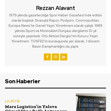
Rezzan Alavant
1979 yılında gazeteciliğe Spor Haber Gazetesi'nde editör
olarak başladı. Sırasıyla Rapor, Podyum, Cosmopolitan,
Europe News'te Genel Yayın Yönetmeni olarak çalıştı. 1989
yılında Sport ve Motosiklet Dünyası dergilerini 10 yıl
süreyle yayınladı. Oto Aktüel Dergisi'nin Kurucu Yayın
Yönetmeni. TOSFED'in kuruluşunda yer alarak, 1 dönem
Basın Danışmanlığını da yaptı.
Son Haberler
LOJİSTİK
Mars Logistics’in Yalova
Gümrüğüne Bağlı Antreposu