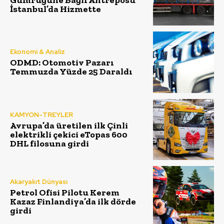
İstanbul’da Hizmette
Ekonomi & Analiz
ODMD: Otomotiv Pazarı
Temmuzda Yüzde 25 Daraldı
KAMYON-TREYLER
Avrupa’da üretilen ilk Çinli
elektrikli çekici eTopas 600
DHL filosuna girdi
Akaryakıt Dünyası
Petrol Ofisi Pilotu Kerem
Kazaz Finlandiya’da ilk dörde
girdi