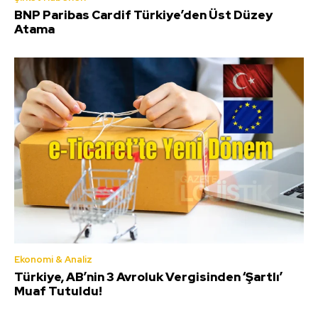
BNP Paribas Cardif Türkiye’den Üst Düzey
Atama
Ekonomi & Analiz
Türkiye, AB’nin 3 Avroluk Vergisinden ‘Şartlı’
Muaf Tutuldu!