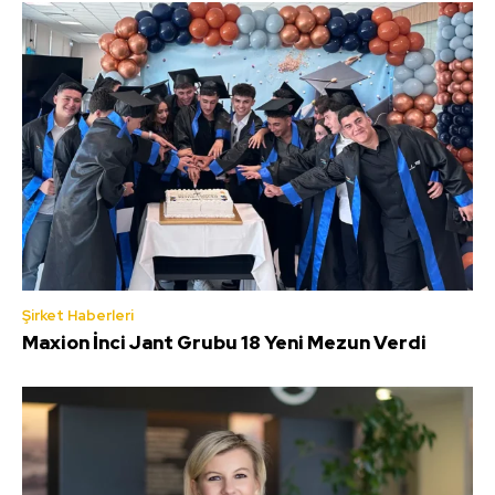
Şirket Haberleri
Maxion İnci Jant Grubu 18 Yeni Mezun Verdi