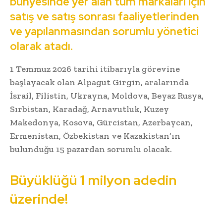
bünyesinde yer alan tüm markaları için
satış ve satış sonrası faaliyetlerinden
ve yapılanmasından sorumlu yönetici
olarak atadı.
1 Temmuz 2026 tarihi itibarıyla görevine
başlayacak olan Alpagut Girgin, aralarında
İsrail, Filistin, Ukrayna, Moldova, Beyaz Rusya,
Sırbistan, Karadağ, Arnavutluk, Kuzey
Makedonya, Kosova, Gürcistan, Azerbaycan,
Ermenistan, Özbekistan ve Kazakistan’ın
bulunduğu 15 pazardan sorumlu olacak.
Büyüklüğü 1 milyon adedin
üzerinde!