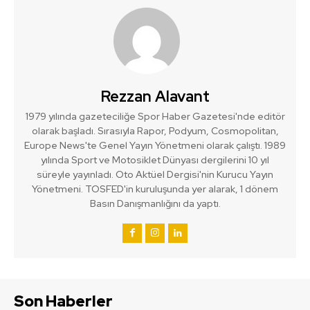
Rezzan Alavant
1979 yılında gazeteciliğe Spor Haber Gazetesi'nde editör
olarak başladı. Sırasıyla Rapor, Podyum, Cosmopolitan,
Europe News'te Genel Yayın Yönetmeni olarak çalıştı. 1989
yılında Sport ve Motosiklet Dünyası dergilerini 10 yıl
süreyle yayınladı. Oto Aktüel Dergisi'nin Kurucu Yayın
Yönetmeni. TOSFED'in kuruluşunda yer alarak, 1 dönem
Basın Danışmanlığını da yaptı.
Son Haberler