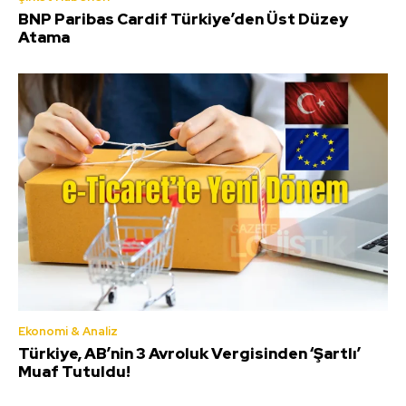
BNP Paribas Cardif Türkiye’den Üst Düzey
Atama
Ekonomi & Analiz
Türkiye, AB’nin 3 Avroluk Vergisinden ‘Şartlı’
Muaf Tutuldu!