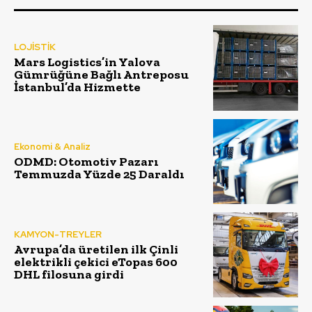
LOJİSTİK
Mars Logistics’in Yalova
Gümrüğüne Bağlı Antreposu
İstanbul’da Hizmette
Ekonomi & Analiz
ODMD: Otomotiv Pazarı
Temmuzda Yüzde 25 Daraldı
KAMYON-TREYLER
Avrupa’da üretilen ilk Çinli
elektrikli çekici eTopas 600
DHL filosuna girdi