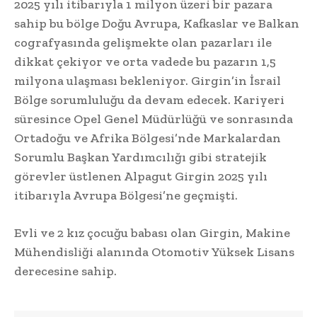
2025 yılı itibarıyla 1 milyon üzeri bir pazara
sahip bu bölge Doğu Avrupa, Kafkaslar ve Balkan
cografyasında gelişmekte olan pazarları ile
dikkat çekiyor ve orta vadede bu pazarın 1,5
milyona ulaşması bekleniyor. Girgin’in İsrail
Bölge sorumluluğu da devam edecek. Kariyeri
süresince Opel Genel Müdürlüğü ve sonrasında
Ortadoğu ve Afrika Bölgesi’nde Markalardan
Sorumlu Başkan Yardımcılığı gibi stratejik
görevler üstlenen Alpagut Girgin 2025 yılı
itibarıyla Avrupa Bölgesi’ne geçmişti.
Evli ve 2 kız çocuğu babası olan Girgin, Makine
Mühendisliği alanında Otomotiv Yüksek Lisans
derecesine sahip.