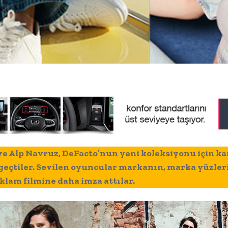
ve Alp Navruz, DeFacto’nun yeni koleksiyonu için k
geçtiler. Sevilen oyuncular markanın, marka yüzler
eklam filmine daha imza attılar.