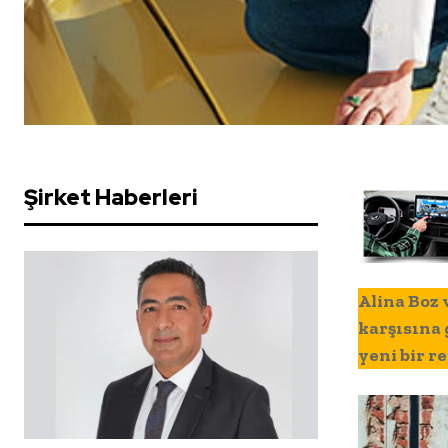
Şirket Haberleri
Alina Boz 
karşısına 
yeni bir r