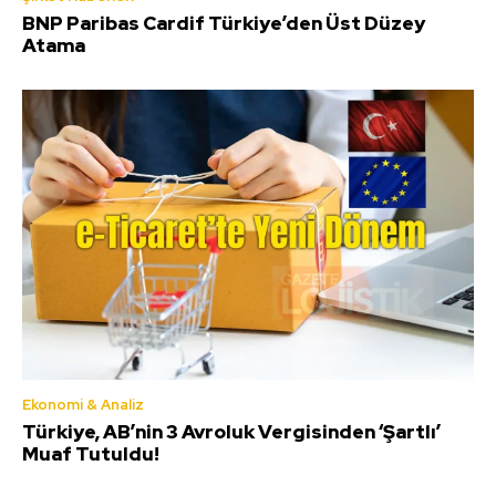
BNP Paribas Cardif Türkiye’den Üst Düzey
Atama
Ekonomi & Analiz
Türkiye, AB’nin 3 Avroluk Vergisinden ‘Şartlı’
Muaf Tutuldu!