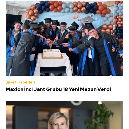
Şirket Haberleri
Maxion İnci Jant Grubu 18 Yeni Mezun Verdi