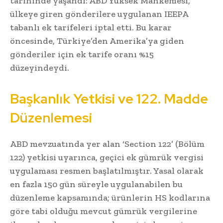
tarihinde yaşandı: ABD Yüksek Mahkemesi,
ülkeye giren gönderilere uygulanan IEEPA
tabanlı ek tarifeleri iptal etti. Bu karar
öncesinde, Türkiye’den Amerika’ya giden
gönderiler için ek tarife oranı %15
düzeyindeydi.
Başkanlık Yetkisi ve 122. Madde
Düzenlemesi
ABD mevzuatında yer alan ‘Section 122’ (Bölüm
122) yetkisi uyarınca, geçici ek gümrük vergisi
uygulaması resmen başlatılmıştır. Yasal olarak
en fazla 150 gün süreyle uygulanabilen bu
düzenleme kapsamında; ürünlerin HS kodlarına
göre tabi olduğu mevcut gümrük vergilerine