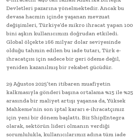
Devletleri pazarına yönelmektedir. Ancak bu
devasa hacmin içinde yaşanan mevzuat
değişimleri, Türkiye’de mikro ihracat yapan 100
bini aşkın kullanıcımızı doğrudan etkiledi.
Global ölçekte 166 milyar dolar seviyesinde
olduğu tahmin edilen bu iade tutarı, Türk e-
ihracatçısı için sadece bir geri ödeme değil,
yeniden kazanılmış bir rekabet gücüdür.
29 Ağustos 2025’ten itibaren muafiyetin
kalkmasıyla gönderi başına ortalama %15 ile %25
arasında bir maliyet artışı yaşansa da, Yüksek
Mahkeme’nin son iptal kararı e-ihracatçımız
için yeni bir dönem başlattı. Biz ShipEntegra
olarak, sektörün lideri olmanın verdiği
sorumlulukla, kullanıcılarımız adına tüm iade