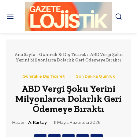
Ana Sayfa
Gümrük & Dış Ticaret
ABD Vergi Şoku
Yerini Milyonlarca Dolarlık Geri Ödemeye Bıraktı
Gümrük & Dış Ticaret
Son Dakika Gümrük
ABD Vergi Şoku Yerini
Milyonlarca Dolarlık Geri
Ödemeye Bıraktı
Haber:
A. Kurtay
11 Mayıs Pazartesi 2026