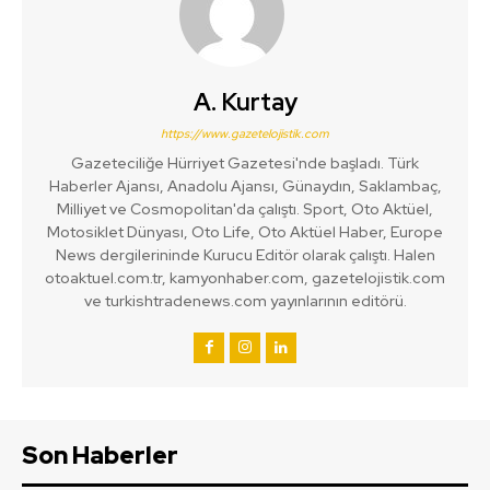
A. Kurtay
https://www.gazetelojistik.com
Gazeteciliğe Hürriyet Gazetesi'nde başladı. Türk
Haberler Ajansı, Anadolu Ajansı, Günaydın, Saklambaç,
Milliyet ve Cosmopolitan'da çalıştı. Sport, Oto Aktüel,
Motosiklet Dünyası, Oto Life, Oto Aktüel Haber, Europe
News dergilerininde Kurucu Editör olarak çalıştı. Halen
otoaktuel.com.tr, kamyonhaber.com, gazetelojistik.com
ve turkishtradenews.com yayınlarının editörü.
Son Haberler