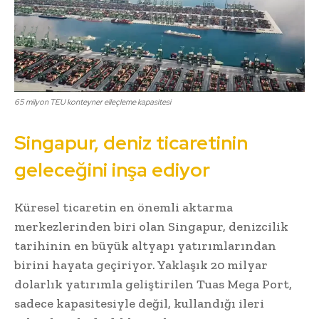
65 milyon TEU konteyner elleçleme kapasitesi
Singapur, deniz ticaretinin
geleceğini inşa ediyor
Küresel ticaretin en önemli aktarma
merkezlerinden biri olan Singapur, denizcilik
tarihinin en büyük altyapı yatırımlarından
birini hayata geçiriyor. Yaklaşık 20 milyar
dolarlık yatırımla geliştirilen Tuas Mega Port,
sadece kapasitesiyle değil, kullandığı ileri