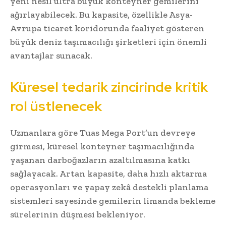
yeni nesil ultra büyük konteyner gemilerini
ağırlayabilecek. Bu kapasite, özellikle Asya-
Avrupa ticaret koridorunda faaliyet gösteren
büyük deniz taşımacılığı şirketleri için önemli
avantajlar sunacak.
Küresel tedarik zincirinde kritik
rol üstlenecek
Uzmanlara göre Tuas Mega Port’un devreye
girmesi, küresel konteyner taşımacılığında
yaşanan darboğazların azaltılmasına katkı
sağlayacak. Artan kapasite, daha hızlı aktarma
operasyonları ve yapay zekâ destekli planlama
sistemleri sayesinde gemilerin limanda bekleme
sürelerinin düşmesi bekleniyor.