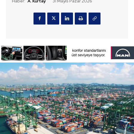
Haber:
A. Kurtay
31 Mayıs Pazar 2026