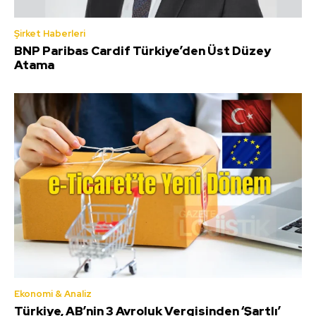
Şirket Haberleri
BNP Paribas Cardif Türkiye’den Üst Düzey
Atama
Ekonomi & Analiz
Türkiye, AB’nin 3 Avroluk Vergisinden ‘Şartlı’