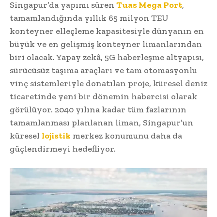
Singapur’da yapımı süren
Tuas Mega Port
,
tamamlandığında yıllık 65 milyon TEU
konteyner elleçleme kapasitesiyle dünyanın en
büyük ve en gelişmiş konteyner limanlarından
biri olacak. Yapay zekâ, 5G haberleşme altyapısı,
sürücüsüz taşıma araçları ve tam otomasyonlu
vinç sistemleriyle donatılan proje, küresel deniz
ticaretinde yeni bir dönemin habercisi olarak
görülüyor. 2040 yılına kadar tüm fazlarının
tamamlanması planlanan liman, Singapur’un
küresel
lojistik
merkez konumunu daha da
güçlendirmeyi hedefliyor.