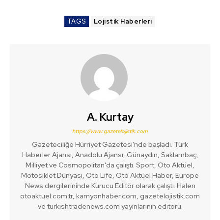
TAGS
Lojistik Haberleri
A. Kurtay
https://www.gazetelojistik.com
Gazeteciliğe Hürriyet Gazetesi'nde başladı. Türk
Haberler Ajansı, Anadolu Ajansı, Günaydın, Saklambaç,
Milliyet ve Cosmopolitan'da çalıştı. Sport, Oto Aktüel,
Motosiklet Dünyası, Oto Life, Oto Aktüel Haber, Europe
News dergilerininde Kurucu Editör olarak çalıştı. Halen
otoaktuel.com.tr, kamyonhaber.com, gazetelojistik.com
ve turkishtradenews.com yayınlarının editörü.