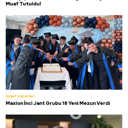
Muaf Tutuldu!
Şirket Haberleri
Maxion İnci Jant Grubu 18 Yeni Mezun Verdi