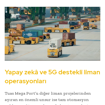
Yapay zekâ ve 5G destekli liman
operasyonları
Tuas Mega Port’u diğer liman projelerinden
ayıran en önemli unsur ise tam otomasyon