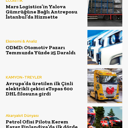
LOJİSTİK
Mars Logistics’in Yalova
Gümrüğüne Bağlı Antreposu
İstanbul’da Hizmette
Ekonomi & Analiz
ODMD: Otomotiv Pazarı
Temmuzda Yüzde 25 Daraldı
KAMYON-TREYLER
Avrupa’da üretilen ilk Çinli
elektrikli çekici eTopas 600
DHL filosuna girdi
Akaryakıt Dünyası
Petrol Ofisi Pilotu Kerem
Kazaz Finlandiya’da ilk dörde