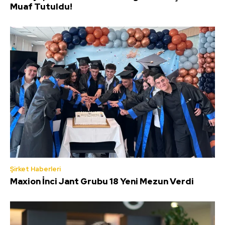
Muaf Tutuldu!
Şirket Haberleri
Maxion İnci Jant Grubu 18 Yeni Mezun Verdi