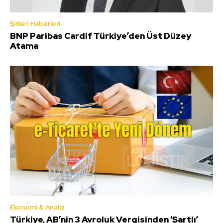
Şirket Haberleri
BNP Paribas Cardif Türkiye’den Üst Düzey
Atama
Ekonomi & Analiz
Türkiye, AB’nin 3 Avroluk Vergisinden ‘Şartlı’