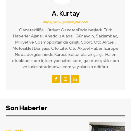
A. Kurtay
https://www.gazetelojistik.com
Gazeteciliğe Hürriyet Gazetesi'nde başladı. Türk
Haberler Ajansı, Anadolu Ajansı, Günaydın, Saklambaç,
Milliyet ve Cosmopolitan'da çalıştı. Sport, Oto Aktüel,
Motosiklet Dünyası, Oto Life, Oto Aktüel Haber, Europe
News dergilerininde Kurucu Editör olarak çalıştı. Halen
otoaktuel.com.tr, kamyonhaber.com, gazetelojistik.com
ve turkishtradenews.com yayınlarının editörü.
Son Haberler