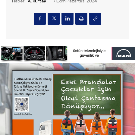
Haber:
A. Kurtay
7 Ekim Pazartesi 2024