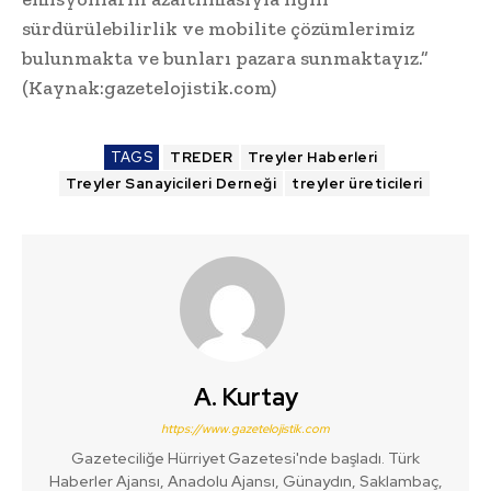
sürdürülebilirlik ve mobilite çözümlerimiz
bulunmakta ve bunları pazara sunmaktayız.”
(Kaynak:gazetelojistik.com)
TAGS
TREDER
Treyler Haberleri
Treyler Sanayicileri Derneği
treyler üreticileri
A. Kurtay
https://www.gazetelojistik.com
Gazeteciliğe Hürriyet Gazetesi'nde başladı. Türk
Haberler Ajansı, Anadolu Ajansı, Günaydın, Saklambaç,