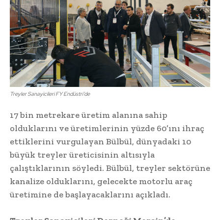
Treyler Sanayicileri FY Endüstri’de
17 bin metrekare üretim alanına sahip
olduklarını ve üretimlerinin yüzde 60’ını ihraç
ettiklerini vurgulayan Bülbül, dünyadaki 10
büyük treyler üreticisinin altısıyla
çalıştıklarının söyledi. Bülbül, treyler sektörüne
kanalize olduklarını, gelecekte motorlu araç
üretimine de başlayacaklarını açıkladı.