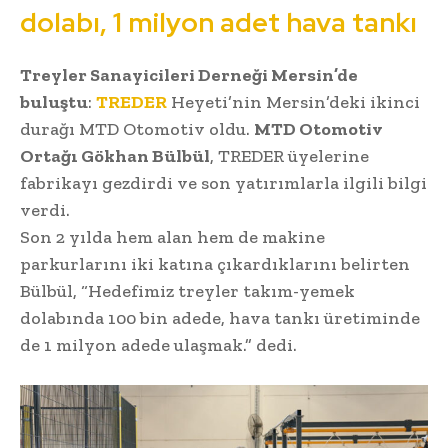
dolabı, 1 milyon adet hava tankı
Treyler Sanayicileri Derneği Mersin’de
buluştu
:
TREDER
Heyeti’nin Mersin’deki ikinci
durağı MTD Otomotiv oldu.
MTD Otomotiv
Ortağı Gökhan Bülbül
, TREDER üyelerine
fabrikayı gezdirdi ve son yatırımlarla ilgili bilgi
verdi.
Son 2 yılda hem alan hem de makine
parkurlarını iki katına çıkardıklarını belirten
Bülbül, “Hedefimiz treyler takım-yemek
dolabında 100 bin adede, hava tankı üretiminde
de 1 milyon adede ulaşmak.” dedi.