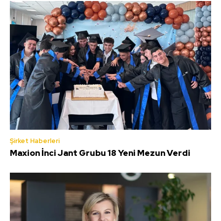
Şirket Haberleri
Maxion İnci Jant Grubu 18 Yeni Mezun Verdi