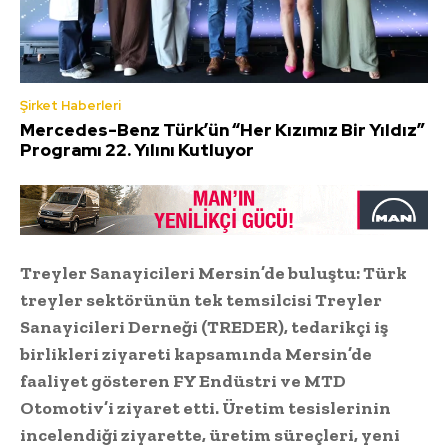
Şirket Haberleri
Mercedes-Benz Türk’ün “Her Kızımız Bir Yıldız”
Programı 22. Yılını Kutluyor
Treyler Sanayicileri Mersin’de buluştu: Türk
treyler sektörünün tek temsilcisi Treyler
Sanayicileri Derneği (TREDER), tedarikçi iş
birlikleri ziyareti kapsamında Mersin’de
faaliyet gösteren FY Endüstri ve MTD
Otomotiv’i ziyaret etti. Üretim tesislerinin
incelendiği ziyarette, üretim süreçleri, yeni