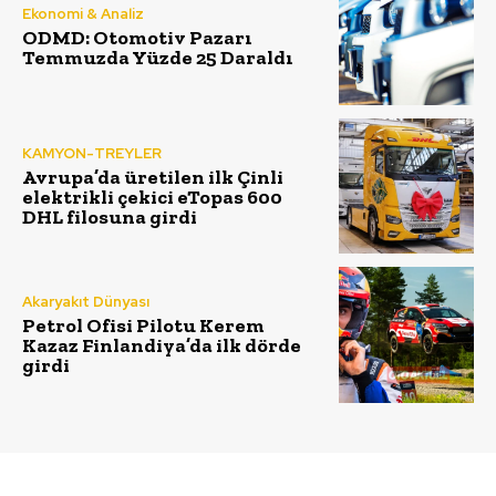
Ekonomi & Analiz
ODMD: Otomotiv Pazarı
Temmuzda Yüzde 25 Daraldı
KAMYON-TREYLER
Avrupa’da üretilen ilk Çinli
elektrikli çekici eTopas 600
DHL filosuna girdi
Akaryakıt Dünyası
Petrol Ofisi Pilotu Kerem
Kazaz Finlandiya’da ilk dörde
girdi