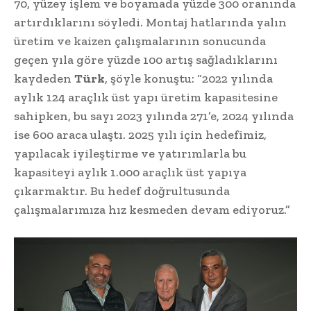
70, yüzey işlem ve boyamada yüzde 300 oranında
artırdıklarını söyledi. Montaj hatlarında yalın
üretim ve kaizen çalışmalarının sonucunda
geçen yıla göre yüzde 100 artış sağladıklarını
kaydeden
Türk
, şöyle konuştu: “2022 yılında
aylık 124 araçlık üst yapı üretim kapasitesine
sahipken, bu sayı 2023 yılında 271’e, 2024 yılında
ise 600 araca ulaştı. 2025 yılı için hedefimiz,
yapılacak iyileştirme ve yatırımlarla bu
kapasiteyi aylık 1.000 araçlık üst yapıya
çıkarmaktır. Bu hedef doğrultusunda
çalışmalarımıza hız kesmeden devam ediyoruz.”