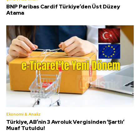
BNP Paribas Cardif Türkiye’den Üst Düzey
Atama
Ekonomi & Analiz
Türkiye, AB’nin 3 Avroluk Vergisinden ‘Şartlı’
Muaf Tutuldu!