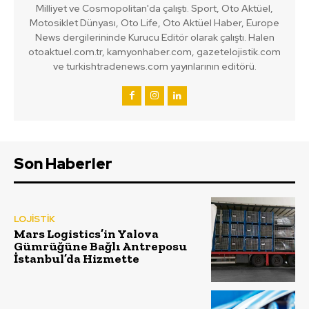
Milliyet ve Cosmopolitan'da çalıştı. Sport, Oto Aktüel,
Motosiklet Dünyası, Oto Life, Oto Aktüel Haber, Europe
News dergilerininde Kurucu Editör olarak çalıştı. Halen
otoaktuel.com.tr, kamyonhaber.com, gazetelojistik.com
ve turkishtradenews.com yayınlarının editörü.
Son Haberler
LOJİSTİK
Mars Logistics’in Yalova
Gümrüğüne Bağlı Antreposu
İstanbul’da Hizmette