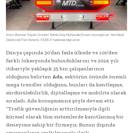
Knorr Bremse Treyler Ürünleri Teknik Satış Mühendisi Erman Uzunoğlu da ‘Yeni Nesil
Elektronik Fren Sistemi, iTEBS X’ hakkında bilgi verdi.
Dünya çapında 30’dan fazla ülkede ve 100’den
farklı lokasyonda bulunduklarını ve 2024 yılı
itibariyle yaklaşık 35 bin çalışanlarının
olduğunu belirten
Ada
, sektörün önünde önemli
mega trendler olduğunu, bunları da kentleşme,
sürdürülebilirlik, dijitalleşme ve mobilite olarak
sıraladı. Ada konuşmasına şöyle devam etti:
“Trafik güvenliğinin arttırılmasıyla ilgili
küresel olarak tüm sistemlerde kanıtlanmış bir
deneyime sahip bir firmayız. Bunun dışında
emisyonların azaltılmasıyla ilgili