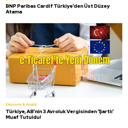
BNP Paribas Cardif Türkiye’den Üst Düzey
Atama
Ekonomi & Analiz
Türkiye, AB’nin 3 Avroluk Vergisinden ‘Şartlı’
Muaf Tutuldu!