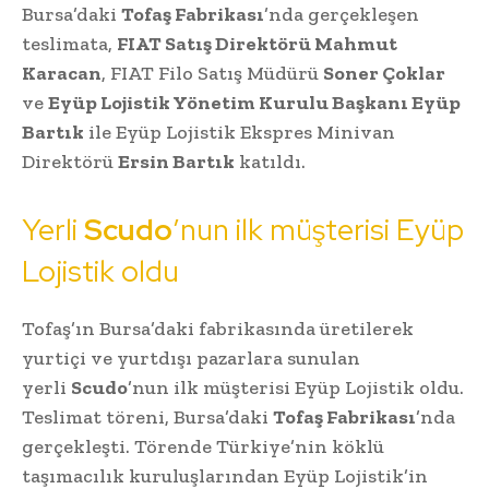
Bursa’daki
Tofaş Fabrikası
’nda gerçekleşen
teslimata,
FIAT Satış Direktörü Mahmut
Karacan
, FIAT Filo Satış Müdürü
Soner Çoklar
ve
Eyüp Lojistik Yönetim Kurulu Başkanı Eyüp
Bartık
ile Eyüp Lojistik Ekspres Minivan
Direktörü
Ersin Bartık
katıldı.
Yerli
Scudo
’nun ilk müşterisi Eyüp
Lojistik oldu
Tofaş’ın Bursa’daki fabrikasında üretilerek
yurtiçi ve yurtdışı pazarlara sunulan
yerli
Scudo
’nun ilk müşterisi Eyüp Lojistik oldu.
Teslimat töreni, Bursa’daki
Tofaş Fabrikası
’nda
gerçekleşti. Törende Türkiye’nin köklü
taşımacılık kuruluşlarından Eyüp Lojistik’in