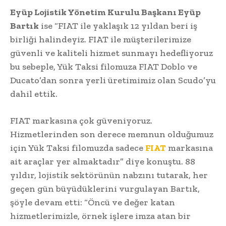
Eyüp Lojistik Yönetim Kurulu Başkanı Eyüp
Bartık
ise “FIAT ile yaklaşık 12 yıldan beri iş
birliği halindeyiz. FIAT ile müşterilerimize
güvenli ve kaliteli hizmet sunmayı hedefliyoruz
bu sebeple, Yük Taksi filomuza FIAT Doblo ve
Ducato’dan sonra yerli üretimimiz olan Scudo’yu
dahil ettik.
FIAT markasına çok güveniyoruz.
Hizmetlerinden son derece memnun olduğumuz
için Yük Taksi filomuzda sadece
FIAT
markasına
ait araçlar yer almaktadır” diye konuştu. 88
yıldır, lojistik sektörünün nabzını tutarak, her
geçen gün büyüdüklerini vurgulayan Bartık,
şöyle devam etti: “Öncü ve değer katan
hizmetlerimizle, örnek işlere imza atan bir