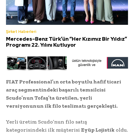
Şirket Haberleri
Mercedes-Benz Türk’ün “Her Kızımız Bir Yıldız”
Programı 22. Yılını Kutluyor
FIAT Professional’ın orta boyutlu hafif ticari
araç segmentindeki başarılı temsilcisi
Scudo’nun Tofaş’ta üretilen, yerli
versiyonunun ilk filo teslimatı gerçekleşti.
Yerli üretim Scudo’nun filo satış
kategorisindeki ilk müşterisi
Eyüp Lojistik
oldu.