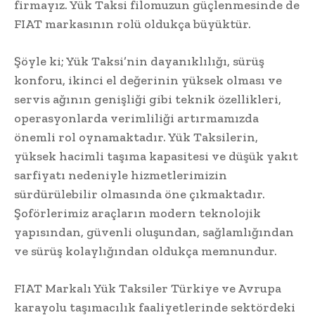
firmayız. Yük Taksi filomuzun güçlenmesinde de
FIAT markasının rolü oldukça büyüktür.
Şöyle ki; Yük Taksi’nin dayanıklılığı, sürüş
konforu, ikinci el değerinin yüksek olması ve
servis ağının genişliği gibi teknik özellikleri,
operasyonlarda verimliliği artırmamızda
önemli rol oynamaktadır. Yük Taksilerin,
yüksek hacimli taşıma kapasitesi ve düşük yakıt
sarfiyatı nedeniyle hizmetlerimizin
sürdürülebilir olmasında öne çıkmaktadır.
Şoförlerimiz araçların modern teknolojik
yapısından, güvenli oluşundan, sağlamlığından
ve sürüş kolaylığından oldukça memnundur.
FIAT Markalı Yük Taksiler Türkiye ve Avrupa
karayolu taşımacılık faaliyetlerinde sektördeki