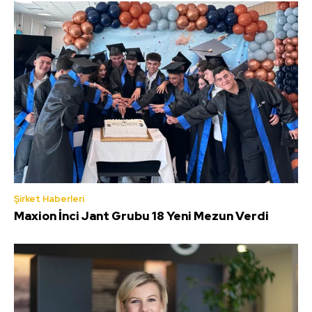
Şirket Haberleri
Maxion İnci Jant Grubu 18 Yeni Mezun Verdi