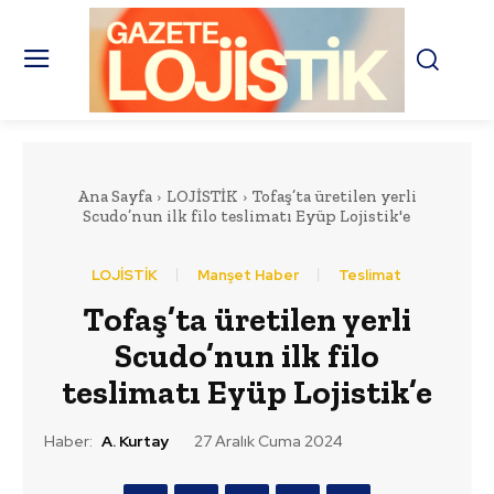
Ana Sayfa
LOJİSTİK
Tofaş’ta üretilen yerli
Scudo’nun ilk filo teslimatı Eyüp Lojistik'e
LOJİSTİK
Manşet Haber
Teslimat
Tofaş’ta üretilen yerli
Scudo’nun ilk filo
teslimatı Eyüp Lojistik’e
Haber:
A. Kurtay
27 Aralık Cuma 2024