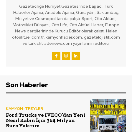
Gazeteciliğe Hürriyet Gazetesi'nde başladı. Türk
Haberler Ajansı, Anadolu Ajansı, Günaydın, Saklambaç,
Milliyet ve Cosmopolitan'da çalıştı. Sport, Oto Aktüel,
Motosiklet Dünyası, Oto Life, Oto Aktüel Haber, Europe
News dergilerininde Kurucu Editör olarak çalıştı. Halen
otoaktuel.com.tr, kamyonhaber.com, gazetelojistik.com
ve turkishtradenews.com yayınlarının editörü.
Son Haberler
KAMYON-TREYLER
Ford Trucks ve IVECO’dan Yeni
Nesil Kabin İçin 364 Milyon
Euro Yatırım