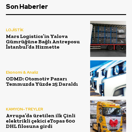
Son Haberler
LOJİSTİK
Mars Logistics’in Yalova
Gümrüğüne Bağlı Antreposu
İstanbul’da Hizmette
Ekonomi & Analiz
ODMD: Otomotiv Pazarı
Temmuzda Yüzde 25 Daraldı
KAMYON-TREYLER
Avrupa’da üretilen ilk Çinli
elektrikli çekici eTopas 600
DHL filosuna girdi