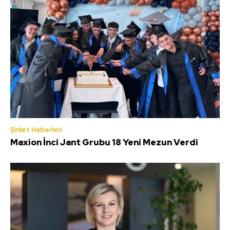
Şirket Haberleri
Maxion İnci Jant Grubu 18 Yeni Mezun Verdi