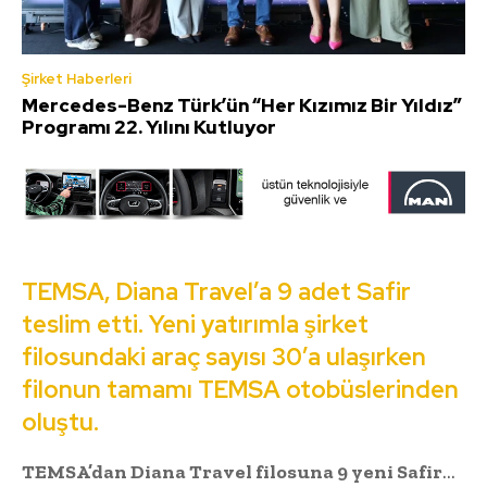
Şirket Haberleri
Mercedes-Benz Türk’ün “Her Kızımız Bir Yıldız”
Programı 22. Yılını Kutluyor
TEMSA, Diana Travel’a 9 adet Safir
teslim etti. Yeni yatırımla şirket
filosundaki araç sayısı 30’a ulaşırken
filonun tamamı TEMSA otobüslerinden
oluştu.
TEMSA’dan Diana Travel filosuna 9 yeni Safir
…