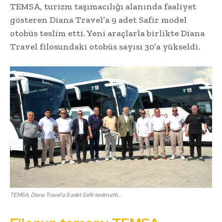
TEMSA, turizm taşımacılığı alanında faaliyet
gösteren Diana Travel’a 9 adet Safir model
otobüs teslim etti. Yeni araçlarla birlikte Diana
Travel filosundaki otobüs sayısı 30’a yükseldi.
TEMSA, Diana Travel’a 9 adet Safir teslim etti…