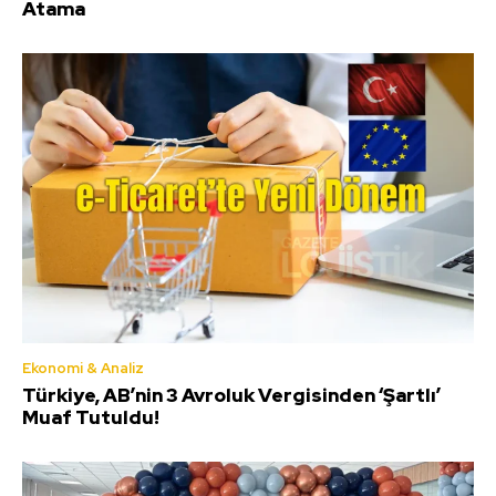
Atama
Ekonomi & Analiz
Türkiye, AB’nin 3 Avroluk Vergisinden ‘Şartlı’
Muaf Tutuldu!