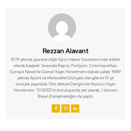
Rezzan Alavant
1979 yılında gazeteciliğe Spor Haber Gazetesi'nde editör
olarak başladı. Sırasıyla Rapor, Podyum, Cosmopolitan,
Europe News'te Genel Yayın Yönetmeni olarak çalıştı. 1989
yılında Sport ve Motosiklet Dünyası dergilerini 10 yıl
süreyle yayınladı. Oto Aktüel Dergisi'nin Kurucu Yayın
Yönetmeni. TOSFED'in kuruluşunda yer alarak, 1 dönem
Basın Danışmanlığını da yaptı.