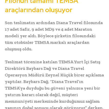
Filonun tamamı TEMSA
araçlarından oluşuyor
Son teslimatın ardından Diana Travel filosunda
17 adet Safir, 9 adet MD9 ve 4 adet Maraton
modeli yer aldı. Böylece şirketin filosundaki
tüm otobüsler TEMSA markalı araçlardan
oluşmuş oldu.
Teslimat törenine katılan TEMSA Yurt İçi Satış
Direktörü Baybars Dağ ve Diana Travel
Operasyon Müdürü Zeynel Küçük birer açıklama
yaptılar. Baybars Dağ, “Diana Travel’ın
TEMSA’ya duyduğu bu güveni yalnızca yeni bir
yatırım kararı olarak değil, müşteri
memnuniyeti merkezinde kurduğumuz sağlam
yapının doğal sonucu olarak görüyoruz” derken,