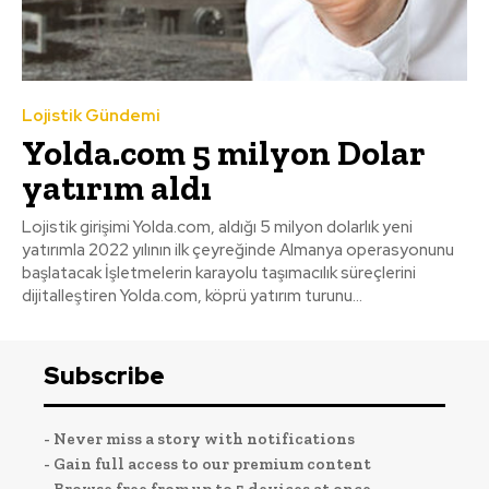
Lojistik Gündemi
Yolda.com 5 milyon Dolar
yatırım aldı
Lojistik girişimi Yolda.com, aldığı 5 milyon dolarlık yeni
yatırımla 2022 yılının ilk çeyreğinde Almanya operasyonunu
başlatacak İşletmelerin karayolu taşımacılık süreçlerini
dijitalleştiren Yolda.com, köprü yatırım turunu...
Subscribe
- Never miss a story with notifications
- Gain full access to our premium content
- Browse free from up to 5 devices at once