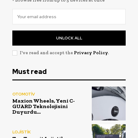
UNLOCK ALL
I've read and accept the
Privacy Policy
.
Must read
OTOMOTİV
Maxion Wheels, Yeni C-
GUARD Teknolojisini
Duyurdu…
LOJİSTİK