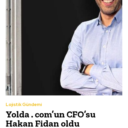
Lojistik Gündemi
Yolda . com’un CFO’su
Hakan Fidan oldu