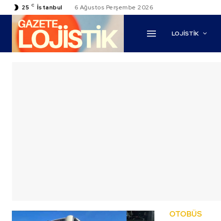
C
25
İstanbul
6 Ağustos Perşembe 2026
LOJİSTİK
OTOBÜS