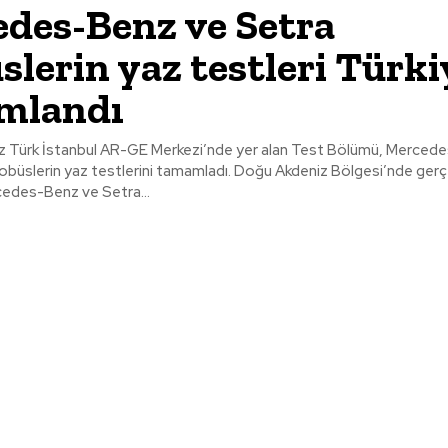
des-Benz ve Setra
slerin yaz testleri Türki
mlandı
Türk İstanbul AR-GE Merkezi’nde yer alan Test Bölümü, Merced
testlerini tamamladı. Doğu Akdeniz Bölgesi’nde gerçekleştirilen
cedes-Benz ve Setra...