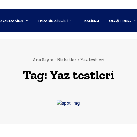
SON DAKİKA
TEDARIK ZINCIRI
TESLIMAT
ULAŞTIRMA
Ana Sayfa
Etiketler
Yaz testleri
Tag:
Yaz testleri