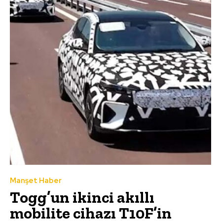
Manşet Haber
Togg’un ikinci akıllı
mobilite cihazı T10F’in