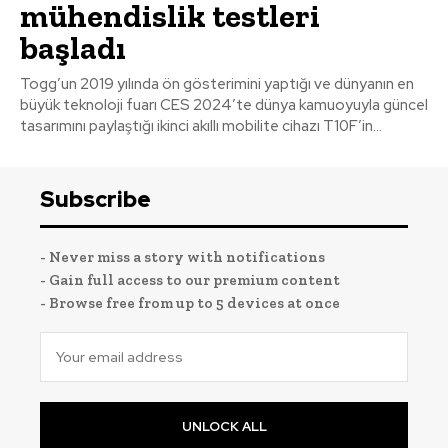
mühendislik testleri
başladı
Togg’un 2019 yılında ön gösterimini yaptığı ve dünyanın en
büyük teknoloji fuarı CES 2024’te dünya kamuoyuyla güncel
tasarımını paylaştığı ikinci akıllı mobilite cihazı T10F’in...
Subscribe
- Never miss a story with notifications
- Gain full access to our premium content
- Browse free from up to 5 devices at once
UNLOCK ALL