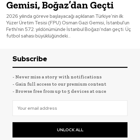
Gemisi, Boğaz’dan Geçti
2026 yılında göreve başlayacağı açıklanan Türkiye’nin ilk
Yüzer Üretim Tesisi (FPU) Osman Gazi Gemisi, İstanbul'un
Fethi'nin 572. yıldönümünde İstanbul Boğazı’ndan geçti. Üç
futbol sahası büyüklüğündeki...
Subscribe
- Never miss a story with notifications
- Gain full access to our premium content
- Browse free from up to 5 devices at once
UNLOCK ALL