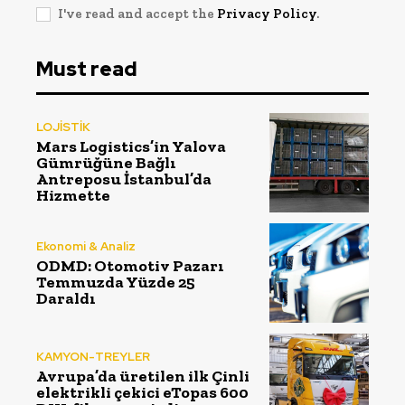
I've read and accept the
Privacy Policy
.
Must read
LOJİSTİK
Mars Logistics’in Yalova
Gümrüğüne Bağlı
Antreposu İstanbul’da
Hizmette
Ekonomi & Analiz
ODMD: Otomotiv Pazarı
Temmuzda Yüzde 25
Daraldı
KAMYON-TREYLER
Avrupa’da üretilen ilk Çinli
elektrikli çekici eTopas 600