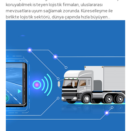
koruyabilmek isteyen lojistik firmaları, uluslararası
mevzuatlara uyum sağlamak zorunda. Küreselleşme ile
birlikte lojistik sektörü, dünya çapında hızla büyüyen...