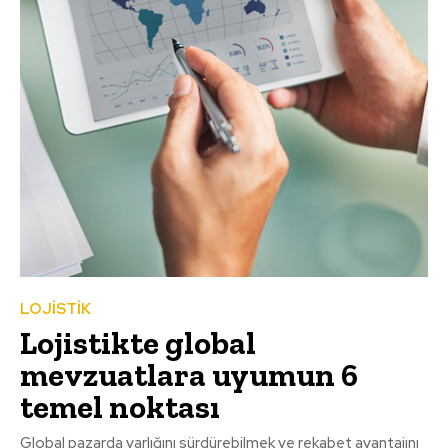
LOJİSTİK
Lojistikte global
mevzuatlara uyumun 6
temel noktası
Global pazarda varlığını sürdürebilmek ve rekabet avantajını