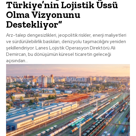
Türkiye’nin Lojistik Üssü
Olma Vizyonunu
Destekliyor”
Arz-talep dengesizlikleri, jeopolitik riskler, enerji maliyetleri
ve sürdürülebilirlik baskıları, denizyolu taşımacılığını yeniden
şekillendiriyor. Lanes Lojistik Operasyon Direktörü Ali
Demircan, bu dönüşümün küresel ticaretin geleceği
açısından...