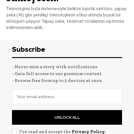
Teknolojinin hızla ilerlemesiyle birlikte lojistik sektörü, yapay
zeka (AI) gibi yenilikçi teknolojilerin etkisi altında büyük bir
dönüşüm yaşıyor. Yapay zeka, teslimat rotalarının optimize
edilmesinden akıllı...
Subscribe
- Never miss a story with notifications
- Gain full access to our premium content
- Browse free from up to 5 devices at once
UNLOCK ALL
I've read and accept the
Privacy Policy
.