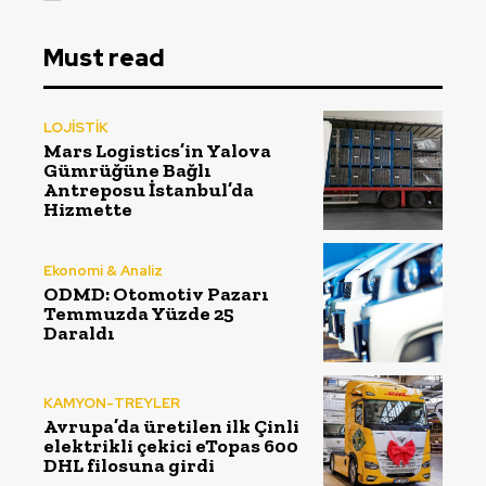
Must read
LOJİSTİK
Mars Logistics’in Yalova
Gümrüğüne Bağlı
Antreposu İstanbul’da
Hizmette
Ekonomi & Analiz
ODMD: Otomotiv Pazarı
Temmuzda Yüzde 25
Daraldı
KAMYON-TREYLER
Avrupa’da üretilen ilk Çinli
elektrikli çekici eTopas 600
DHL filosuna girdi