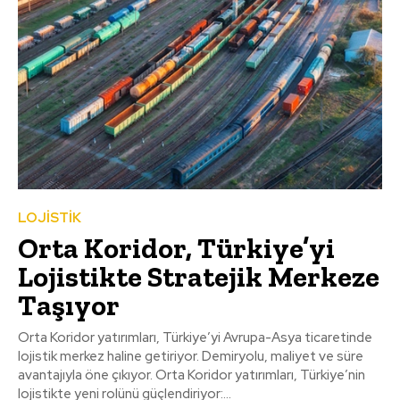
LOJİSTİK
Orta Koridor, Türkiye’yi
Lojistikte Stratejik Merkeze
Taşıyor
Orta Koridor yatırımları, Türkiye’yi Avrupa-Asya ticaretinde
lojistik merkez haline getiriyor. Demiryolu, maliyet ve süre
avantajıyla öne çıkıyor. Orta Koridor yatırımları, Türkiye’nin
lojistikte yeni rolünü güçlendiriyor:...