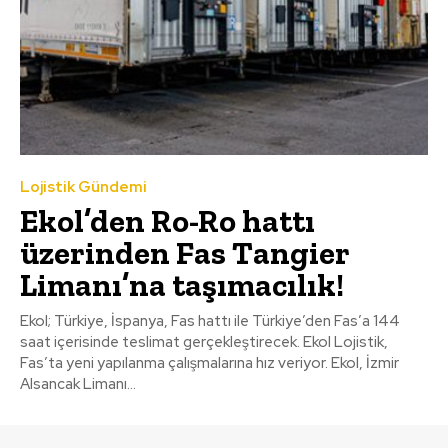
Lojistik Gündemi
Ekol’den Ro-Ro hattı
üzerinden Fas Tangier
Limanı’na taşımacılık!
Ekol; Türkiye, İspanya, Fas hattı ile Türkiye’den Fas’a 144
saat içerisinde teslimat gerçekleştirecek. Ekol Lojistik,
Fas’ta yeni yapılanma çalışmalarına hız veriyor. Ekol, İzmir
Alsancak Limanı...