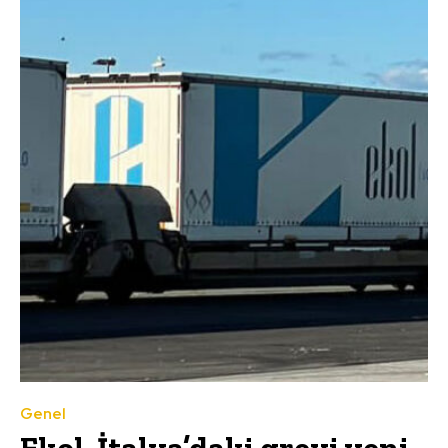
Genel
Ekol, İtalya’daki grevi yeni