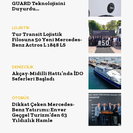
GUARD Teknolojisini
Duyurdu…
LOJİSTİK
Tur Transit Lojistik
Filosuna 50 Yeni Mercedes-
Benz Actros L 1848 LS
DENİZCİLİK
Akçay-Midilli Hattı’nda İDO
Seferleri Başladı
OTOBÜS
Dikkat Çeken Mercedes-
Benz Yatırımı: Enver
Geçgel Turizm’den 63
Yıldızlık Hamle