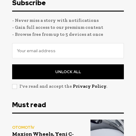
Subscribe
- Never miss a story with notifications
- Gain full access to our premium content
- Browse free from up to 5 devices at once
UNLOCK ALL
I've read and accept the
Privacy Policy
.
Must read
OTOMOTİV
Maxion Wheels, Yeni C-