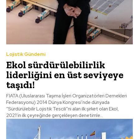
Lojistik Gündemi
Ekol sürdürülebilirlik
liderliğini en üst seviyeye
taşıdı!
FIATA (Uluslararası Taşıma İşleri Organizatörleri Dernekleri
Federasyonu) 2014 Dünya Kongresi’nde dünyada
“Sürdürülebilir Lojistik Tescili”ni alan ilk şirket olan Ekol,
2021’in ilk çeyreğinde gerçekleşen denetimle...