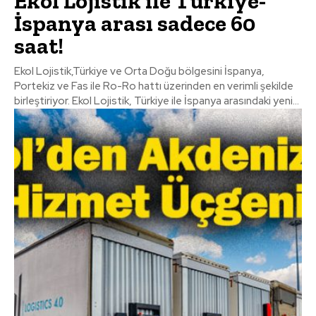
Ekol Lojistik ile Türkiye-
İspanya arası sadece 60
saat!
Ekol Lojistik,Türkiye ve Orta Doğu bölgesini İspanya,
Portekiz ve Fas ile Ro-Ro hattı üzerinden en verimli şekilde
birleştiriyor. Ekol Lojistik, Türkiye ile İspanya arasındaki yeni...