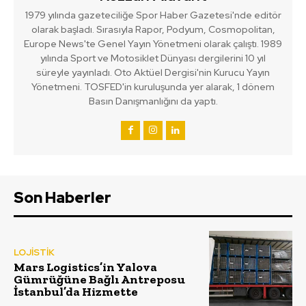
1979 yılında gazeteciliğe Spor Haber Gazetesi'nde editör
olarak başladı. Sırasıyla Rapor, Podyum, Cosmopolitan,
Europe News'te Genel Yayın Yönetmeni olarak çalıştı. 1989
yılında Sport ve Motosiklet Dünyası dergilerini 10 yıl
süreyle yayınladı. Oto Aktüel Dergisi'nin Kurucu Yayın
Yönetmeni. TOSFED'in kuruluşunda yer alarak, 1 dönem
Basın Danışmanlığını da yaptı.
Son Haberler
LOJİSTİK
Mars Logistics’in Yalova
Gümrüğüne Bağlı Antreposu
İstanbul’da Hizmette