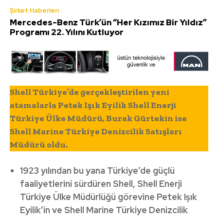
Şirket Haberleri
Mercedes-Benz Türk’ün “Her Kızımız Bir Yıldız”
Programı 22. Yılını Kutluyor
Shell Türkiye’de gerçekleştirilen yeni
atamalarla Petek Işık Eyilik Shell Enerji
Türkiye Ülke Müdürü, Burak Gürtekin ise
Shell Marine Türkiye Denizcilik Satışları
Müdürü oldu.
1923 yılından bu yana Türkiye’de güçlü
faaliyetlerini sürdüren Shell, Shell Enerji
Türkiye Ülke Müdürlüğü görevine Petek Işık
Eyilik’in ve Shell Marine Türkiye Denizcilik