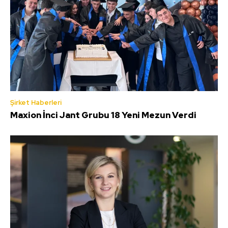
Şirket Haberleri
Maxion İnci Jant Grubu 18 Yeni Mezun Verdi