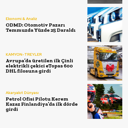
Ekonomi & Analiz
ODMD: Otomotiv Pazarı
Temmuzda Yüzde 25 Daraldı
KAMYON-TREYLER
Avrupa’da üretilen ilk Çinli
elektrikli çekici eTopas 600
DHL filosuna girdi
Akaryakıt Dünyası
Petrol Ofisi Pilotu Kerem
Kazaz Finlandiya’da ilk dörde
girdi