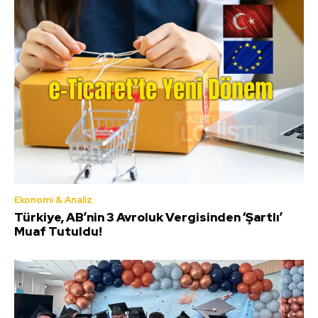
Ekonomi & Analiz
Türkiye, AB’nin 3 Avroluk Vergisinden ‘Şartlı’
Muaf Tutuldu!