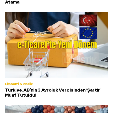
Atama
Ekonomi & Analiz
Türkiye, AB’nin 3 Avroluk Vergisinden ‘Şartlı’
Muaf Tutuldu!