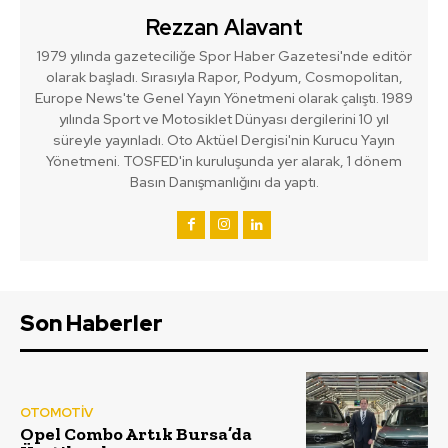
Rezzan Alavant
1979 yılında gazeteciliğe Spor Haber Gazetesi'nde editör
olarak başladı. Sırasıyla Rapor, Podyum, Cosmopolitan,
Europe News'te Genel Yayın Yönetmeni olarak çalıştı. 1989
yılında Sport ve Motosiklet Dünyası dergilerini 10 yıl
süreyle yayınladı. Oto Aktüel Dergisi'nin Kurucu Yayın
Yönetmeni. TOSFED'in kuruluşunda yer alarak, 1 dönem
Basın Danışmanlığını da yaptı.
Son Haberler
OTOMOTİV
Opel Combo Artık Bursa’da