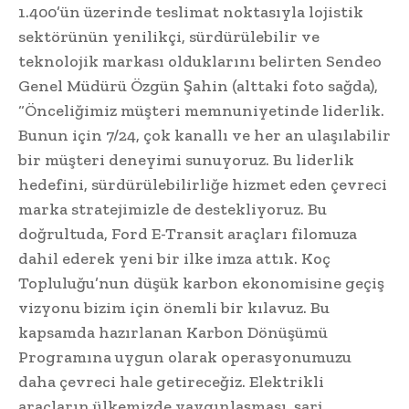
1.400’ün üzerinde teslimat noktasıyla lojistik
sektörünün yenilikçi, sürdürülebilir ve
teknolojik markası olduklarını belirten Sendeo
Genel Müdürü Özgün Şahin (alttaki foto sağda),
“Önceliğimiz müşteri memnuniyetinde liderlik.
Bunun için 7/24, çok kanallı ve her an ulaşılabilir
bir müşteri deneyimi sunuyoruz. Bu liderlik
hedefini, sürdürülebilirliğe hizmet eden çevreci
marka stratejimizle de destekliyoruz. Bu
doğrultuda, Ford E-Transit araçları filomuza
dahil ederek yeni bir ilke imza attık. Koç
Topluluğu’nun düşük karbon ekonomisine geçiş
vizyonu bizim için önemli bir kılavuz. Bu
kapsamda hazırlanan Karbon Dönüşümü
Programına uygun olarak operasyonumuzu
daha çevreci hale getireceğiz. Elektrikli
araçların ülkemizde yaygınlaşması, şarj