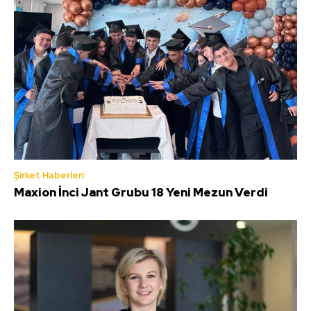
Şirket Haberleri
Maxion İnci Jant Grubu 18 Yeni Mezun Verdi