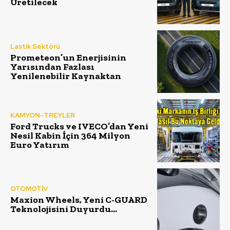
Üretilecek
Lastik Sektörü
Prometeon’un Enerjisinin
Yarısından Fazlası
Yenilenebilir Kaynaktan
KAMYON-TREYLER
Ford Trucks ve IVECO’dan Yeni
Nesil Kabin İçin 364 Milyon
Euro Yatırım
OTOMOTİV
Maxion Wheels, Yeni C-GUARD
Teknolojisini Duyurdu…