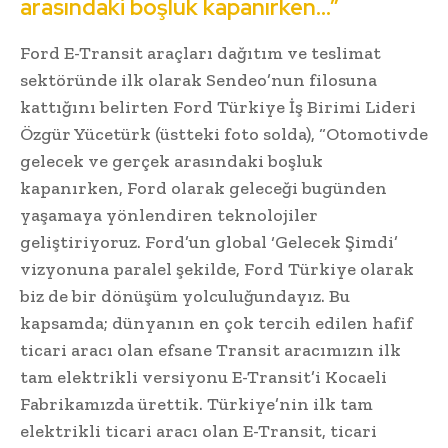
arasındaki boşluk kapanırken…”
Ford E-Transit araçları dağıtım ve teslimat
sektöründe ilk olarak Sendeo’nun filosuna
kattığını belirten Ford Türkiye İş Birimi Lideri
Özgür Yücetürk (üstteki foto solda), “Otomotivde
gelecek ve gerçek arasındaki boşluk
kapanırken, Ford olarak geleceği bugünden
yaşamaya yönlendiren teknolojiler
geliştiriyoruz. Ford’un global ‘Gelecek Şimdi’
vizyonuna paralel şekilde, Ford Türkiye olarak
biz de bir dönüşüm yolculuğundayız. Bu
kapsamda; dünyanın en çok tercih edilen hafif
ticari aracı olan efsane Transit aracımızın ilk
tam elektrikli versiyonu E-Transit’i Kocaeli
Fabrikamızda ürettik. Türkiye’nin ilk tam
elektrikli ticari aracı olan E-Transit, ticari