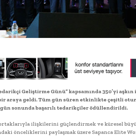
edarikçi Geliştirme Günü” kapsamında 350’yi aşkın 
bir araya geldi. Tüm gün süren etkinlikte çeşitli ot
 gün sonunda başarılı tedarikçiler ödüllendirildi.
 ortaklarıyla ilişkilerini güçlendirmek ve küresel bü
daki önceliklerini paylaşmak üzere Sapanca Elite Wo