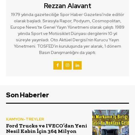
Rezzan Alavant
1979 yılında gazeteciliğe Spor Haber Gazetesi'nde editör
olarak başladı. Sırasıyla Rapor, Podyum, Cosmopolitan,
Europe News'te Genel Yayın Yönetmeni olarak çalıştı. 1989
yılında Sport ve Motosiklet Dünyası dergilerini 10 yıl
süreyle yayınladı. Oto Aktüel Dergisi'nin Kurucu Yayın
Yönetmeni. TOSFED'in kuruluşunda yer alarak, 1 dönem
Basın Danışmanlığını da yaptı.
Son Haberler
KAMYON-TREYLER
Ford Trucks ve IVECO’dan Yeni
Nesil Kabin İçin 364 Milyon