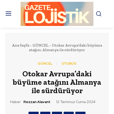
Ana Sayfa
GÜNCEL
Otokar Avrupa'daki büyüme
atağını Almanya ile sürdürüyor
GÜNCEL
OTOBÜS
Otokar Avrupa’daki
büyüme atağını Almanya
ile sürdürüyor
Haber:
Rezzan Alavant
12 Temmuz Cuma 2024