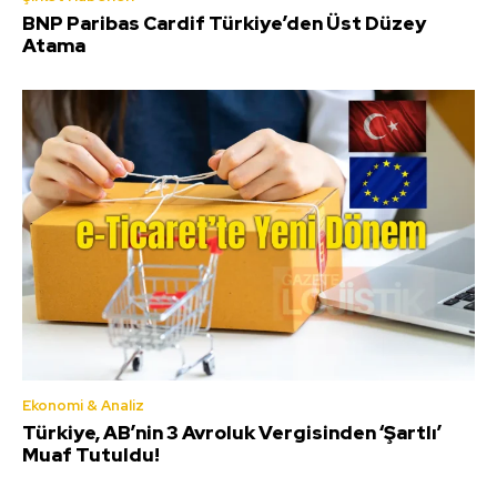
BNP Paribas Cardif Türkiye’den Üst Düzey
Atama
Ekonomi & Analiz
Türkiye, AB’nin 3 Avroluk Vergisinden ‘Şartlı’
Muaf Tutuldu!