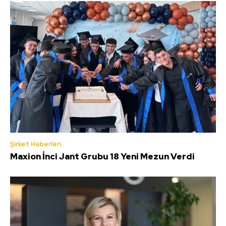
Şirket Haberleri
Maxion İnci Jant Grubu 18 Yeni Mezun Verdi