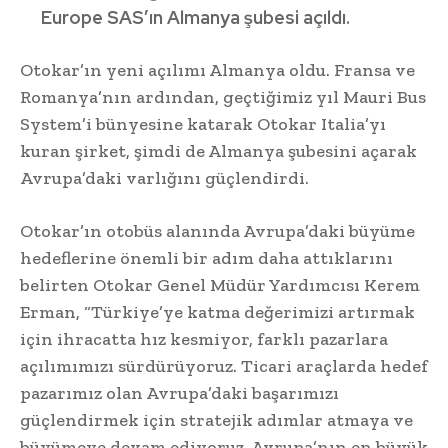
Europe SAS’ın Almanya şubesi açıldı.
Otokar’ın yeni açılımı Almanya oldu. Fransa ve
Romanya’nın ardından, geçtiğimiz yıl Mauri Bus
System’i bünyesine katarak Otokar Italia’yı
kuran şirket, şimdi de Almanya şubesini açarak
Avrupa’daki varlığını güçlendirdi.
Otokar’ın otobüs alanında Avrupa’daki büyüme
hedeflerine önemli bir adım daha attıklarını
belirten Otokar Genel Müdür Yardımcısı Kerem
Erman, “Türkiye’ye katma değerimizi artırmak
için ihracatta hız kesmiyor, farklı pazarlara
açılımımızı sürdürüyoruz. Ticari araçlarda hedef
pazarımız olan Avrupa’daki başarımızı
güçlendirmek için stratejik adımlar atmaya ve
büyümeye devam ediyoruz. Avrupa’nın en büyük