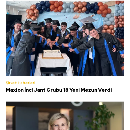
Şirket Haberleri
Maxion İnci Jant Grubu 18 Yeni Mezun Verdi