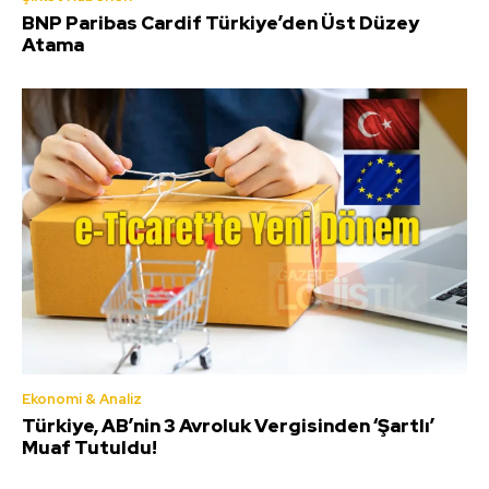
BNP Paribas Cardif Türkiye’den Üst Düzey
Atama
Ekonomi & Analiz
Türkiye, AB’nin 3 Avroluk Vergisinden ‘Şartlı’
Muaf Tutuldu!