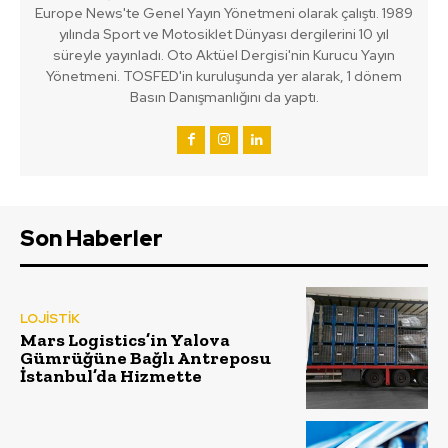
Europe News'te Genel Yayın Yönetmeni olarak çalıştı. 1989
yılında Sport ve Motosiklet Dünyası dergilerini 10 yıl
süreyle yayınladı. Oto Aktüel Dergisi'nin Kurucu Yayın
Yönetmeni. TOSFED'in kuruluşunda yer alarak, 1 dönem
Basın Danışmanlığını da yaptı.
Son Haberler
LOJİSTİK
Mars Logistics’in Yalova
Gümrüğüne Bağlı Antreposu
İstanbul’da Hizmette