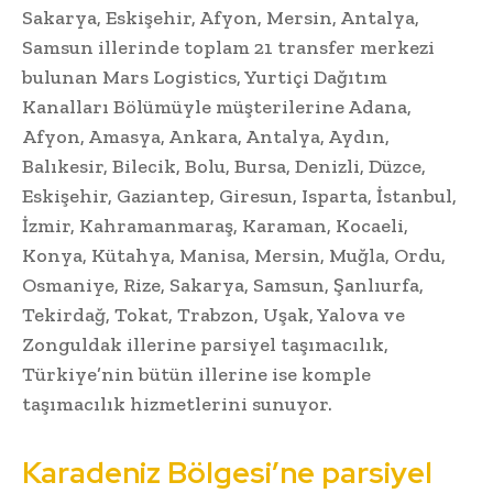
Sakarya, Eskişehir, Afyon, Mersin, Antalya,
Samsun illerinde toplam 21 transfer merkezi
bulunan Mars Logistics, Yurtiçi Dağıtım
Kanalları Bölümüyle müşterilerine Adana,
Afyon, Amasya, Ankara, Antalya, Aydın,
Balıkesir, Bilecik, Bolu, Bursa, Denizli, Düzce,
Eskişehir, Gaziantep, Giresun, Isparta, İstanbul,
İzmir, Kahramanmaraş, Karaman, Kocaeli,
Konya, Kütahya, Manisa, Mersin, Muğla, Ordu,
Osmaniye, Rize, Sakarya, Samsun, Şanlıurfa,
Tekirdağ, Tokat, Trabzon, Uşak, Yalova ve
Zonguldak illerine parsiyel taşımacılık,
Türkiye’nin bütün illerine ise komple
taşımacılık hizmetlerini sunuyor.
Karadeniz Bölgesi’ne parsiyel