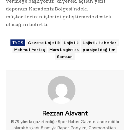
vermeye başlıyoruz” diyerek, açılan yeni
deponun Karadeniz Bölgesi’ndeki
müşterilerinin işlerini geliştirmede destek
olacağını belirtti.
TAGS
Gazete Lojistik
Lojistik
Lojistik Haberleri
Mahmut Yortaç
Mars Logistics
parsiyel dağıtım
Samsun
Rezzan Alavant
1979 yılında gazeteciliğe Spor Haber Gazetesi'nde editör
olarak başladı. Sırasıyla Rapor, Podyum, Cosmopolitan,