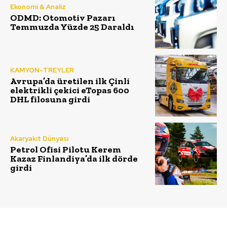
Ekonomi & Analiz
ODMD: Otomotiv Pazarı
Temmuzda Yüzde 25 Daraldı
KAMYON-TREYLER
Avrupa’da üretilen ilk Çinli
elektrikli çekici eTopas 600
DHL filosuna girdi
Akaryakıt Dünyası
Petrol Ofisi Pilotu Kerem
Kazaz Finlandiya’da ilk dörde
girdi