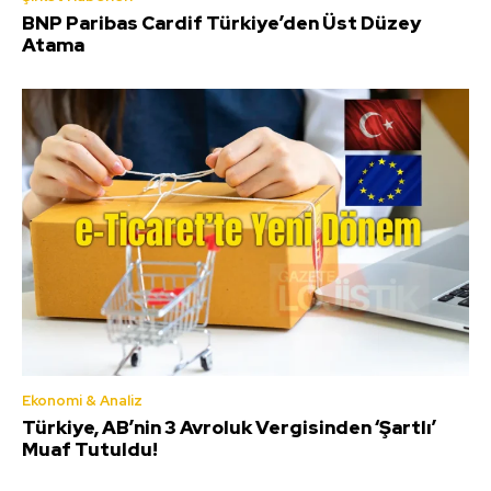
BNP Paribas Cardif Türkiye’den Üst Düzey
Atama
Ekonomi & Analiz
Türkiye, AB’nin 3 Avroluk Vergisinden ‘Şartlı’
Muaf Tutuldu!