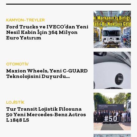
KAMYON-TREYLER
Ford Trucks ve IVECO’dan Yeni
Nesil Kabin İçin 364 Milyon
Euro Yatırım
OTOMOTİV
Maxion Wheels, Yeni C-GUARD
Teknolojisini Duyurdu…
LOJİSTİK
Tur Transit Lojistik Filosuna
50 Yeni Mercedes-Benz Actros
L 1848 LS