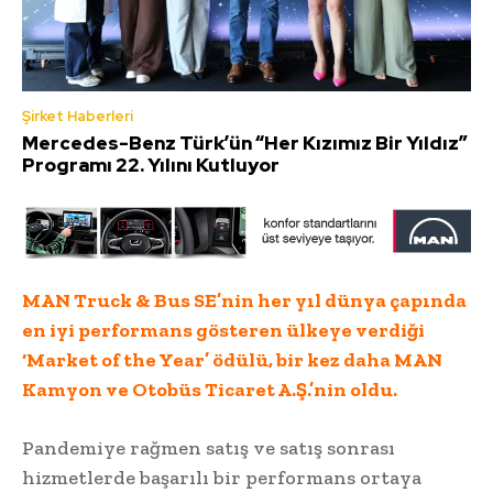
Şirket Haberleri
Mercedes-Benz Türk’ün “Her Kızımız Bir Yıldız”
Programı 22. Yılını Kutluyor
MAN Truck & Bus SE’nin her yıl dünya çapında
en iyi performans gösteren ülkeye verdiği
‘Market of the Year’ ödülü, bir kez daha MAN
Kamyon ve Otobüs Ticaret A.Ş.’nin oldu.
Pandemiye rağmen satış ve satış sonrası
hizmetlerde başarılı bir performans ortaya