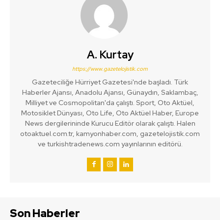
A. Kurtay
https://www.gazetelojistik.com
Gazeteciliğe Hürriyet Gazetesi'nde başladı. Türk
Haberler Ajansı, Anadolu Ajansı, Günaydın, Saklambaç,
Milliyet ve Cosmopolitan'da çalıştı. Sport, Oto Aktüel,
Motosiklet Dünyası, Oto Life, Oto Aktüel Haber, Europe
News dergilerininde Kurucu Editör olarak çalıştı. Halen
otoaktuel.com.tr, kamyonhaber.com, gazetelojistik.com
ve turkishtradenews.com yayınlarının editörü.
Son Haberler