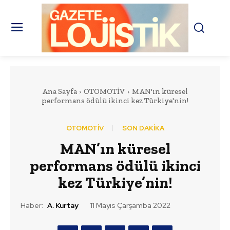
Ana Sayfa
OTOMOTİV
MAN'ın küresel
performans ödülü ikinci kez Türkiye'nin!
OTOMOTİV
SON DAKİKA
MAN’ın küresel
performans ödülü ikinci
kez Türkiye’nin!
Haber:
A. Kurtay
11 Mayıs Çarşamba 2022