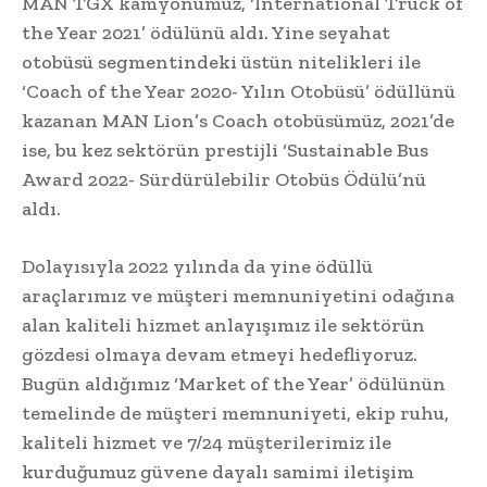
MAN TGX kamyonumuz, ‘International Truck of
the Year 2021’ ödülünü aldı. Yine seyahat
otobüsü segmentindeki üstün nitelikleri ile
‘Coach of the Year 2020- Yılın Otobüsü’ ödüllünü
kazanan MAN Lion’s Coach otobüsümüz, 2021’de
ise, bu kez sektörün prestijli ‘Sustainable Bus
Award 2022- Sürdürülebilir Otobüs Ödülü’nü
aldı.
Dolayısıyla 2022 yılında da yine ödüllü
araçlarımız ve müşteri memnuniyetini odağına
alan kaliteli hizmet anlayışımız ile sektörün
gözdesi olmaya devam etmeyi hedefliyoruz.
Bugün aldığımız ‘Market of the Year’ ödülünün
temelinde de müşteri memnuniyeti, ekip ruhu,
kaliteli hizmet ve 7/24 müşterilerimiz ile
kurduğumuz güvene dayalı samimi iletişim