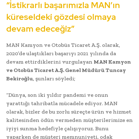
“İstikrarlı başarımızla MAN’ın
küreseldeki gözdesi olmaya
devam edeceğiz”
MAN Kamyon ve Otobüs Ticaret A.Ş. olarak,
2020’de ulaştıkları başarıyı 2021 yılında da
devam ettirdiklerini vurgulayan
MAN Kamyon
ve Otobüs Ticaret A.Ş. Genel Müdürü Tuncay
Bekiroğlu
, şunları söyledi;
“Dünya, son iki yıldır pandemi ve onun
yarattığı tahribatla mücadele ediyor. MAN
olarak, bizler de bu zorlu süreçte ürün ve hizmet
kalitesinden ödün vermeden müşterilerimize en
iyiyi sunma hedefiyle çalışıyoruz. Bunu
yaparken de müşteri memnuniyeti, odak