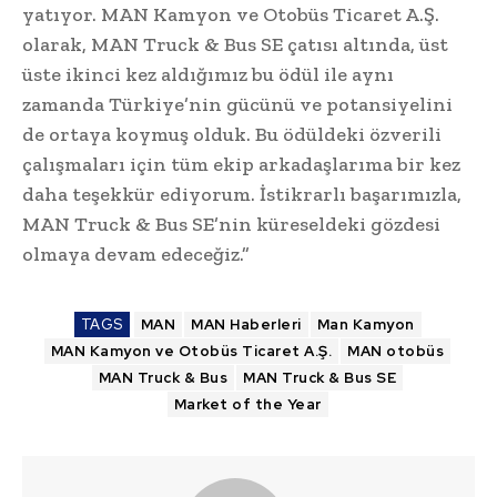
yatıyor. MAN Kamyon ve Otobüs Ticaret A.Ş.
olarak, MAN Truck & Bus SE çatısı altında, üst
üste ikinci kez aldığımız bu ödül ile aynı
zamanda Türkiye’nin gücünü ve potansiyelini
de ortaya koymuş olduk. Bu ödüldeki özverili
çalışmaları için tüm ekip arkadaşlarıma bir kez
daha teşekkür ediyorum. İstikrarlı başarımızla,
MAN Truck & Bus SE’nin küreseldeki gözdesi
olmaya devam edeceğiz.”
TAGS
MAN
MAN Haberleri
Man Kamyon
MAN Kamyon ve Otobüs Ticaret A.Ş.
MAN otobüs
MAN Truck & Bus
MAN Truck & Bus SE
Market of the Year