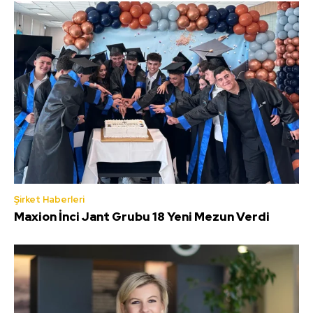
Şirket Haberleri
Maxion İnci Jant Grubu 18 Yeni Mezun Verdi