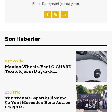
Basın Danışmanlığını da yaptı.
Son Haberler
OTOMOTİV
Maxion Wheels, Yeni C-GUARD
Teknolojisini Duyurdu…
LOJİSTİK
Tur Transit Lojistik Filosuna
50 Yeni Mercedes-Benz Actros
L 1848 LS