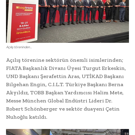
Açılış töreninden…
Açılış törenine sektörün önemli isimlerinden;
FIATA Başkanlık Divanı Üyesi Turgut Erkeskin,
UND Başkanı Şerafettin Aras, UTİKAD Başkanı
Bilgehan Engin, C.I.L.T. Türkiye Başkanı Berna
Akyıldız, TOBB Başkan Yardımcısı Halim Mete,
Messe München Global Endüstri Lideri Dr.
Robert Schönberger ve sektör duayeni Çetin
Nuhoğlu katıldı.