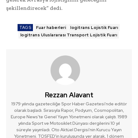
şekillendirecek” dedi.
TAGS
Fuar haberleri
logitrans Lojistik Fuarı
logitrans Uluslararası Transport Lojistik Fuarı
Rezzan Alavant
1979 yılında gazeteciliğe Spor Haber Gazetesi'nde editör
olarak başladı. Sırasıyla Rapor, Podyum, Cosmopolitan,
Europe News'te Genel Yayın Yönetmeni olarak çalıştı. 1989
yılında Sport ve Motosiklet Dünyası dergilerini 10 yıl
süreyle yayınladı. Oto Aktüel Dergisi'nin Kurucu Yayın
Yönetmeni. TOSFED'in kuruluşunda yer alarak, 1 dönem