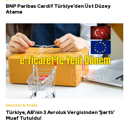
BNP Paribas Cardif Türkiye’den Üst Düzey
Atama
Ekonomi & Analiz
Türkiye, AB’nin 3 Avroluk Vergisinden ‘Şartlı’
Muaf Tutuldu!