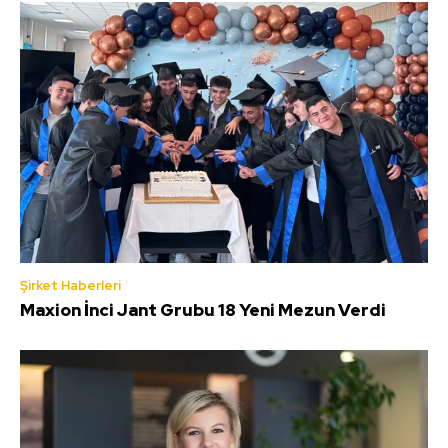
Şirket Haberleri
Maxion İnci Jant Grubu 18 Yeni Mezun Verdi