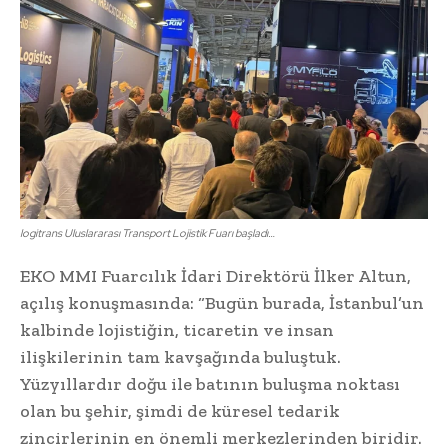
logitrans Uluslararası Transport Lojistik Fuarı başladı…
EKO MMI Fuarcılık İdari Direktörü İlker Altun,
açılış konuşmasında: “Bugün burada, İstanbul’un
kalbinde lojistiğin, ticaretin ve insan
ilişkilerinin tam kavşağında buluştuk.
Yüzyıllardır doğu ile batının buluşma noktası
olan bu şehir, şimdi de küresel tedarik
zincirlerinin en önemli merkezlerinden biridir.