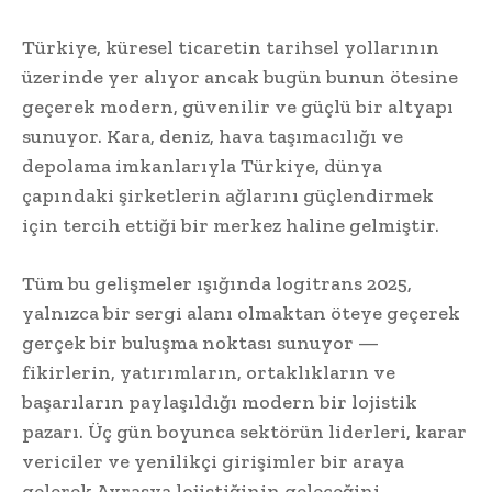
Türkiye, küresel ticaretin tarihsel yollarının
üzerinde yer alıyor ancak bugün bunun ötesine
geçerek modern, güvenilir ve güçlü bir altyapı
sunuyor. Kara, deniz, hava taşımacılığı ve
depolama imkanlarıyla Türkiye, dünya
çapındaki şirketlerin ağlarını güçlendirmek
için tercih ettiği bir merkez haline gelmiştir.
Tüm bu gelişmeler ışığında logitrans 2025,
yalnızca bir sergi alanı olmaktan öteye geçerek
gerçek bir buluşma noktası sunuyor —
fikirlerin, yatırımların, ortaklıkların ve
başarıların paylaşıldığı modern bir lojistik
pazarı. Üç gün boyunca sektörün liderleri, karar
vericiler ve yenilikçi girişimler bir araya
gelerek Avrasya lojistiğinin geleceğini