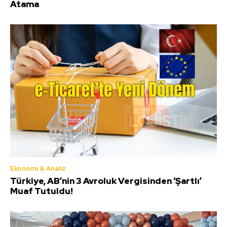
Atama
Ekonomi & Analiz
Türkiye, AB’nin 3 Avroluk Vergisinden ‘Şartlı’
Muaf Tutuldu!