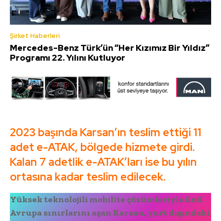
Şirket Haberleri
Mercedes-Benz Türk’ün “Her Kızımız Bir Yıldız”
Programı 22. Yılını Kutluyor
2023 başında Karsan’ın teslim ettiği 11
adet e-ATAK, bölgede hizmete girdi.
Kalan 7 adetlik e-ATAK’ları ise bu yılın
ortasına kadar teslim edilecek.
Yüksek teknolojili mobilite çözümleriyle ünü
Avrupa sınırlarını aşan Karsan, yurt dışındaki