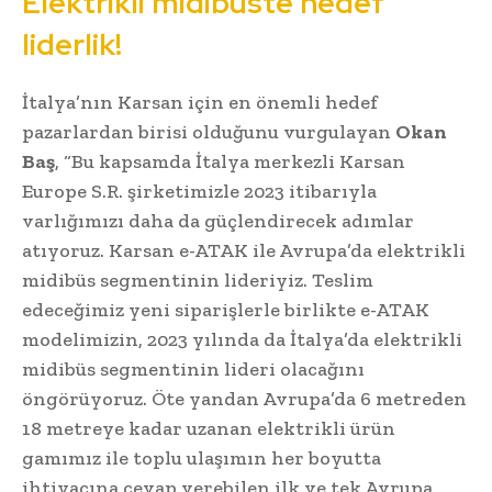
Elektrikli midibüste hedef
liderlik!
İtalya’nın Karsan için en önemli hedef
pazarlardan birisi olduğunu vurgulayan
Okan
Baş
, “Bu kapsamda İtalya merkezli Karsan
Europe S.R. şirketimizle 2023 itibarıyla
varlığımızı daha da güçlendirecek adımlar
atıyoruz. Karsan e-ATAK ile Avrupa’da elektrikli
midibüs segmentinin lideriyiz. Teslim
edeceğimiz yeni siparişlerle birlikte e-ATAK
modelimizin, 2023 yılında da İtalya’da elektrikli
midibüs segmentinin lideri olacağını
öngörüyoruz. Öte yandan Avrupa’da 6 metreden
18 metreye kadar uzanan elektrikli ürün
gamımız ile toplu ulaşımın her boyutta
ihtiyacına cevap verebilen ilk ve tek Avrupa