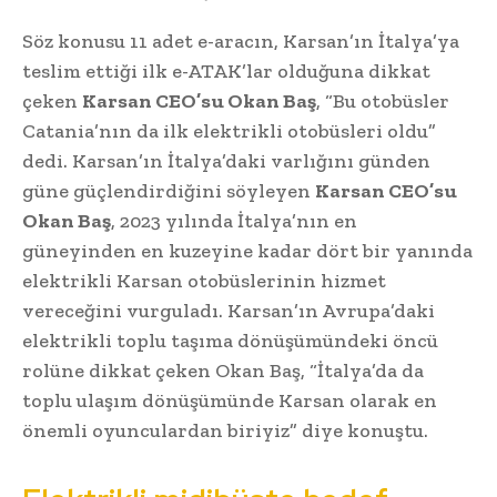
Söz konusu 11 adet e-aracın, Karsan’ın İtalya’ya
teslim ettiği ilk e-ATAK’lar olduğuna dikkat
çeken
Karsan CEO’su Okan Baş
, “Bu otobüsler
Catania’nın da ilk elektrikli otobüsleri oldu”
dedi. Karsan’ın İtalya’daki varlığını günden
güne güçlendirdiğini söyleyen
Karsan CEO’su
Okan Baş
, 2023 yılında İtalya’nın en
güneyinden en kuzeyine kadar dört bir yanında
elektrikli Karsan otobüslerinin hizmet
vereceğini vurguladı. Karsan’ın Avrupa’daki
elektrikli toplu taşıma dönüşümündeki öncü
rolüne dikkat çeken Okan Baş, “İtalya’da da
toplu ulaşım dönüşümünde Karsan olarak en
önemli oyunculardan biriyiz” diye konuştu.