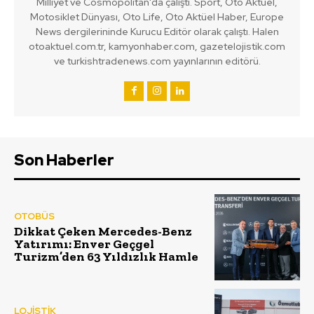
Milliyet ve Cosmopolitan'da çalıştı. Sport, Oto Aktüel,
Motosiklet Dünyası, Oto Life, Oto Aktüel Haber, Europe
News dergilerininde Kurucu Editör olarak çalıştı. Halen
otoaktuel.com.tr, kamyonhaber.com, gazetelojistik.com
ve turkishtradenews.com yayınlarının editörü.
Son Haberler
OTOBÜS
Dikkat Çeken Mercedes-Benz
Yatırımı: Enver Geçgel
Turizm’den 63 Yıldızlık Hamle
LOJİSTİK