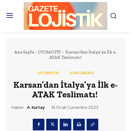
Ana Sayfa
OTOMOTİV
Karsan’dan İtalya’ya İlk e-
ATAK Teslimatı!
OTOMOTİV
SON DAKİKA
Karsan’dan İtalya’ya İlk e-
ATAK Teslimatı!
Haber:
A. Kurtay
14 Ocak Cumartesi 2023