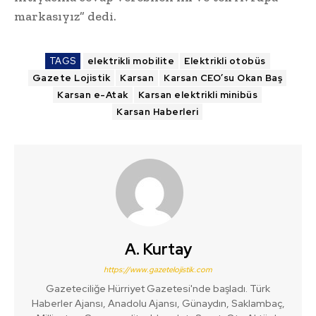
markasıyız” dedi.
TAGS
elektrikli mobilite
Elektrikli otobüs
Gazete Lojistik
Karsan
Karsan CEO’su Okan Baş
Karsan e-Atak
Karsan elektrikli minibüs
Karsan Haberleri
A. Kurtay
https://www.gazetelojistik.com
Gazeteciliğe Hürriyet Gazetesi'nde başladı. Türk
Haberler Ajansı, Anadolu Ajansı, Günaydın, Saklambaç,