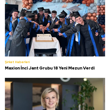
Şirket Haberleri
Maxion İnci Jant Grubu 18 Yeni Mezun Verdi