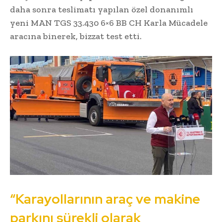
daha sonra teslimatı yapılan özel donanımlı
yeni MAN TGS 33.430 6×6 BB CH Karla Mücadele
aracına binerek, bizzat test etti.
“Karayollarının araç ve makine
parkını sürekli olarak