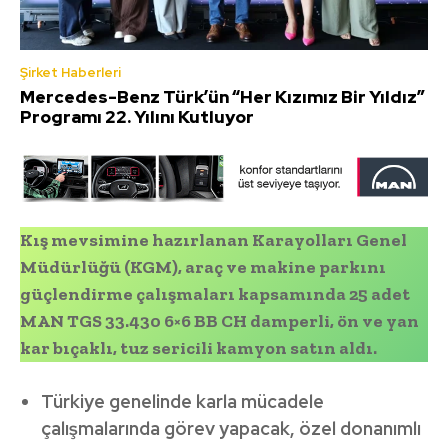
Şirket Haberleri
Mercedes-Benz Türk’ün “Her Kızımız Bir Yıldız”
Programı 22. Yılını Kutluyor
Kış mevsimine hazırlanan Karayolları Genel
Müdürlüğü (KGM), araç ve makine parkını
güçlendirme çalışmaları kapsamında 25 adet
MAN TGS 33.430 6×6 BB CH damperli, ön ve yan
kar bıçaklı, tuz sericili kamyon satın aldı.
Türkiye genelinde karla mücadele
çalışmalarında görev yapacak, özel donanımlı