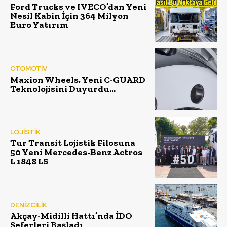
Ford Trucks ve IVECO’dan Yeni
Nesil Kabin İçin 364 Milyon
Euro Yatırım
OTOMOTİV
Maxion Wheels, Yeni C-GUARD
Teknolojisini Duyurdu…
LOJİSTİK
Tur Transit Lojistik Filosuna
50 Yeni Mercedes-Benz Actros
L 1848 LS
DENİZCİLİK
Akçay-Midilli Hattı’nda İDO
Seferleri Başladı