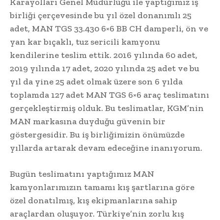
Karayolları Genel Müdürlüğü ile yaptığımız iş
birliği çerçevesinde bu yıl özel donanımlı 25
adet, MAN TGS 33.430 6×6 BB CH damperli, ön ve
yan kar bıçaklı, tuz sericili kamyonu
kendilerine teslim ettik. 2016 yılında 60 adet,
2019 yılında 17 adet, 2020 yılında 25 adet ve bu
yıl da yine 25 adet olmak üzere son 6 yılda
toplamda 127 adet MAN TGS 6×6 araç teslimatını
gerçekleştirmiş olduk. Bu teslimatlar, KGM’nin
MAN markasına duyduğu güvenin bir
göstergesidir. Bu iş birliğimizin önümüzde
yıllarda artarak devam edeceğine inanıyorum.
Bugün teslimatını yaptığımız MAN
kamyonlarımızın tamamı kış şartlarına göre
özel donatılmış, kış ekipmanlarına sahip
araçlardan oluşuyor. Türkiye’nin zorlu kış