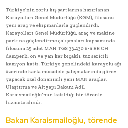
Türkiye’nin zorlu kış şartlarına hazırlanan
Karayolları Genel Müdürlüğü (KGM), filosunu
yeni araç ve ekipmanlarla güçlendirdi.
Karayolları Genel Müdürlüğü, araç ve makine
parkına güçlendirme çalışmaları kapsamında
filosuna 25 adet MAN TGS 33.430 6×6 BB CH
damperli, ön ve yan kar bıçaklı, tuz sericili
kamyon kattı. Türkiye genelindeki karayolu ağı
üzerinde karla mücadele çalışmalarında görev
yapacak özel donanımlı yeni MAN araçlar,
Ulaştırma ve Altyapı Bakanı Adil
Karaismailoğlu’nun katıldığı bir törenle
hizmete alındı.
Bakan Karaismailoğlu, törende