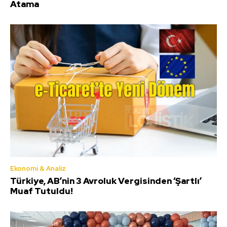
Atama
Ekonomi & Analiz
Türkiye, AB’nin 3 Avroluk Vergisinden ‘Şartlı’
Muaf Tutuldu!