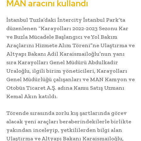
MAN aracını kullandı
İstanbul Tuzla’daki İntercity İstanbul Park’ta
düzenlenen “Karayolları 2022-2023 Sezonu Kar
ve Buzla Mücadele Başlangıcı ve Yol Bakım
Araçlarını Hizmete Alım Töreni”ne Ulaştırma ve
Altyapı Bakanı Adil Karaismailoğlu’nun yanı
sıra Karayolları Genel Müdürü Abdulkadir
Uraloğlu, ilgili birim yöneticileri, Karayolları
Genel Müdürlüğü çalışanları ve MAN Kamyon ve
Otobüs Ticaret A.Ş. adına Kamu Satış Uzmanı
Kemal Akın katıldı.
Törende sırasında zorlu kış şartlarında görev
alacak yeni araçları beraberindekilerle birlikte
yakından inceleyip, yetkililerden bilgi alan
Ulaştırma ve Altyapı Bakanı Karaismailoğlu,