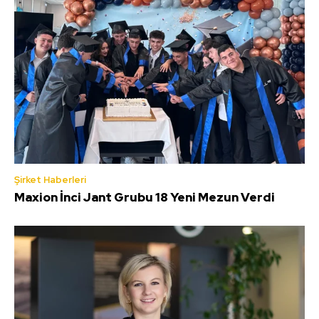
Şirket Haberleri
Maxion İnci Jant Grubu 18 Yeni Mezun Verdi