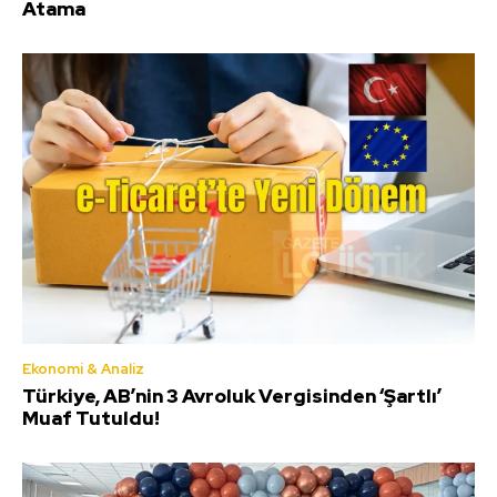
Atama
Ekonomi & Analiz
Türkiye, AB’nin 3 Avroluk Vergisinden ‘Şartlı’
Muaf Tutuldu!