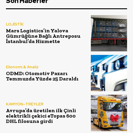
Son Haberler
LOJİSTİK
Mars Logistics’in Yalova
Gümrüğüne Bağlı Antreposu
İstanbul’da Hizmette
Ekonomi & Analiz
ODMD: Otomotiv Pazarı
Temmuzda Yüzde 25 Daraldı
KAMYON-TREYLER
Avrupa’da üretilen ilk Çinli
elektrikli çekici eTopas 600
DHL filosuna girdi