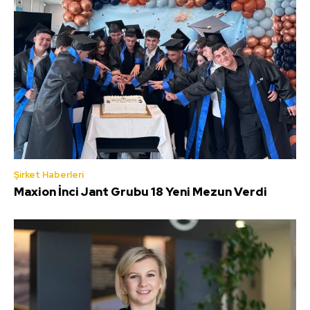
Şirket Haberleri
Maxion İnci Jant Grubu 18 Yeni Mezun Verdi