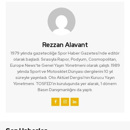
Rezzan Alavant
1979 yılında gazeteciliğe Spor Haber Gazetesi'nde editör
olarak başladı. Sırasıyla Rapor, Podyum, Cosmopolitan,
Europe News'te Genel Yayın Yönetmeni olarak çalıştı. 1989
yılında Sport ve Motosiklet Dünyası dergilerini 10 yıl
süreyle yayınladı. Oto Aktüel Dergisi'nin Kurucu Yayın
Yönetmeni. TOSFED'in kuruluşunda yer alarak, 1 dönem
Basın Danışmanlığını da yaptı.