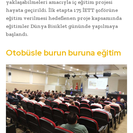
yaklaşabilmeleri amacıyla iç eğitim projesi
hayata geçirildi. İlk etapta 175 İETT şoförüne
eğitim verilmesi hedeflenen proje kapsamında
eğitimler Dünya Bisiklet gününde yapılmaya
başlandı.
Otobüsle burun buruna eğitim