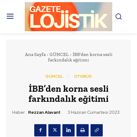
Ana Sayfa
GÜNCEL
İBB'den korna sesli
farkındalık eğitimi
GÜNCEL
OTOBÜS
İBB’den korna sesli
farkındalık eğitimi
Haber:
Rezzan Alavant
3 Haziran Cumartesi 2023