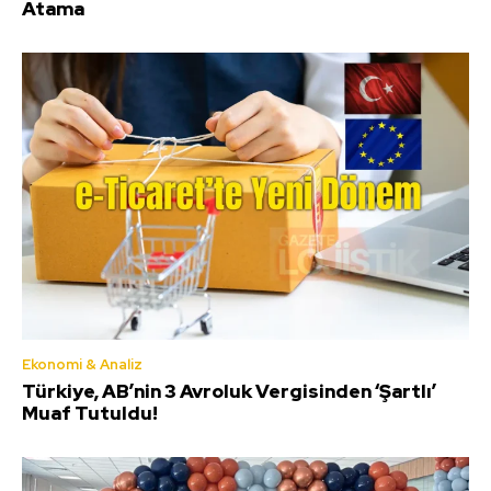
Atama
Ekonomi & Analiz
Türkiye, AB’nin 3 Avroluk Vergisinden ‘Şartlı’
Muaf Tutuldu!