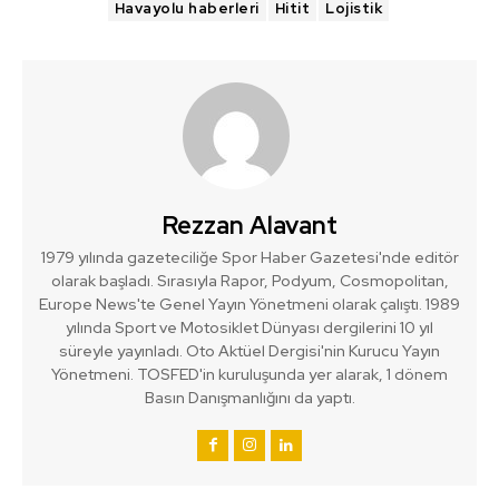
Havayolu haberleri
Hitit
Lojistik
Rezzan Alavant
1979 yılında gazeteciliğe Spor Haber Gazetesi'nde editör
olarak başladı. Sırasıyla Rapor, Podyum, Cosmopolitan,
Europe News'te Genel Yayın Yönetmeni olarak çalıştı. 1989
yılında Sport ve Motosiklet Dünyası dergilerini 10 yıl
süreyle yayınladı. Oto Aktüel Dergisi'nin Kurucu Yayın
Yönetmeni. TOSFED'in kuruluşunda yer alarak, 1 dönem
Basın Danışmanlığını da yaptı.