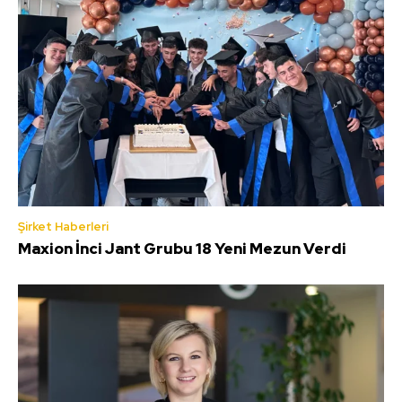
Şirket Haberleri
Maxion İnci Jant Grubu 18 Yeni Mezun Verdi