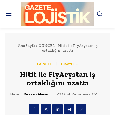
Ana Sayfa
GÜNCEL
Hitit ile FlyArystan iş
ortaklığını uzattı
GÜNCEL
HAVAYOLU
Hitit ile FlyArystan iş
ortaklığını uzattı
Haber:
Rezzan Alavant
29 Ocak Pazartesi 2024