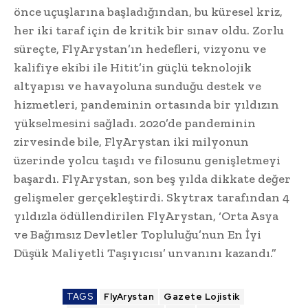
önce uçuşlarına başladığından, bu küresel kriz,
her iki taraf için de kritik bir sınav oldu. Zorlu
süreçte, FlyArystan’ın hedefleri, vizyonu ve
kalifiye ekibi ile Hitit’in güçlü teknolojik
altyapısı ve havayoluna sunduğu destek ve
hizmetleri, pandeminin ortasında bir yıldızın
yükselmesini sağladı. 2020’de pandeminin
zirvesinde bile, FlyArystan iki milyonun
üzerinde yolcu taşıdı ve filosunu genişletmeyi
başardı. FlyArystan, son beş yılda dikkate değer
gelişmeler gerçekleştirdi. Skytrax tarafından 4
yıldızla ödüllendirilen FlyArystan, ‘Orta Asya
ve Bağımsız Devletler Topluluğu’nun En İyi
Düşük Maliyetli Taşıyıcısı’ unvanını kazandı.”
TAGS
FlyArystan
Gazete Lojistik