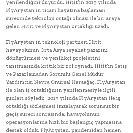
yenilendiğini duyurdu. Hitit’in 2019 yılında
FlyArystan’ın ticari hayatına başlaması
sürecinde teknoloji ortağı olması ile bir araya
gelen Hitit ve FlyArystan ortaklığı uzadı.
FlyArystan’ın teknoloji partneri Hitit,
havayolunun Orta Asya seyahat pazarını
dönüştürmesi ve yenilikçi projelerini
tanıtmasında kritik bir rol oynadı. Hitit’in Satış
ve Pazarlamadan Sorumlu Genel Müdür
Yardımcısı Nevra Onursal Karaağaç, FlyArystan
ile olan iş ortaklığının yenilenmesiyle ilgili
şunları söyledi: “2019 yılında FlyArystan ile iş
ortaklığı sözleşmesi imzalayarak sorunsuz bir
geçiş süreci sonrasında, havayolunun
operasyonlarına hızlı bir başlangıç yapmasına
destek olduk. FlyArystan, pandemiden hemen