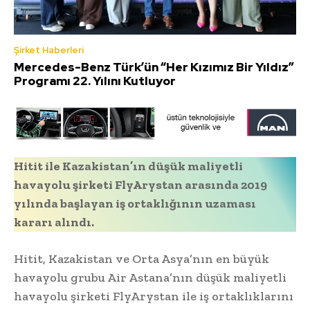
Şirket Haberleri
Mercedes-Benz Türk’ün “Her Kızımız Bir Yıldız”
Programı 22. Yılını Kutluyor
Hitit ile Kazakistan’ın düşük maliyetli
havayolu şirketi FlyArystan arasında 2019
yılında başlayan iş ortaklığının uzaması
kararı alındı.
Hitit, Kazakistan ve Orta Asya’nın en büyük
havayolu grubu Air Astana’nın düşük maliyetli
havayolu şirketi FlyArystan ile iş ortaklıklarını