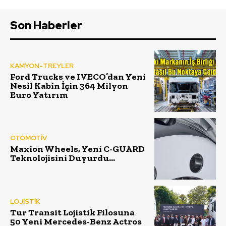
Son Haberler
KAMYON-TREYLER
Ford Trucks ve IVECO’dan Yeni
Nesil Kabin İçin 364 Milyon
Euro Yatırım
OTOMOTİV
Maxion Wheels, Yeni C-GUARD
Teknolojisini Duyurdu…
LOJİSTİK
Tur Transit Lojistik Filosuna
50 Yeni Mercedes-Benz Actros