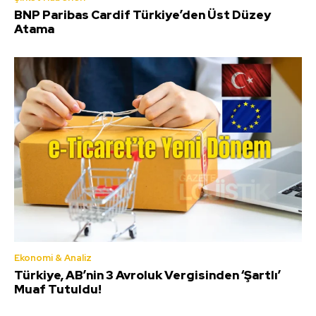
BNP Paribas Cardif Türkiye’den Üst Düzey
Atama
Ekonomi & Analiz
Türkiye, AB’nin 3 Avroluk Vergisinden ‘Şartlı’
Muaf Tutuldu!