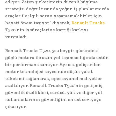
ediyor. Zaten şirketimizin düzenli büyüme
stratejisi doğrultusunda yoğun iş planlarımızda
araçlar ile ilgili sorun yaşamamak bizler için
hayati önem taşıyor” diyerek,
Renault Trucks
T520’nin iş süreçlerine kattığı katkıyı
vurguladı.
Renault Trucks T520, 520 beygir gücündeki
güçlü motoru ile uzun yol taşımacılığında üstün
bir performans sunuyor. Ayrıca, geliştirilen
motor teknolojisi sayesinde düşük yakıt
tüketimi sağlanarak, operasyonel maliyetler
azaltılıyor. Renault Trucks T520’nin gelişmiş
güvenlik özellikleri, sürücü, yük ve diğer yol
kullanıcılarının güvenliğini en üst seviyeye
çıkarıyor.