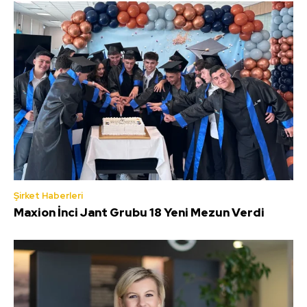
Şirket Haberleri
Maxion İnci Jant Grubu 18 Yeni Mezun Verdi