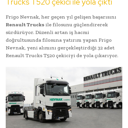
Trucks T520 çekici ile yola çıktı
Frigo Nevnak, her geçen yıl gelişen başarısını
Renault Trucks
ile filosunu güçlendirerek
sürdürüyor. Düzenli artan iş hacmi
doğrultusunda filosuna yatırım yapan Frigo
Nevnak, yeni alımını gerçekleştirdiği 32 adet
Renault Trucks T520 çekiciyi de yola çıkarıyor.