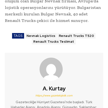
oluşum olan Bulgar Nevnak firması, Avrupa’da
lojistik operasyonlarını yürütüyor. Bulgaristan
merkezli kurulan Bulgar Nevnak, 40 adet
Renault Trucks çekici ile hizmet sunuyor.
TAGS
Nevnak Logistics
Renault Trucks T520
Renault Trucks Teslimat
A. Kurtay
https://www.gazetelojistik.com
Gazeteciliğe Hürriyet Gazetesi'nde başladı. Türk
Haberler Ajansı, Anadolu Ajansı, Günaydın, Saklambaç,