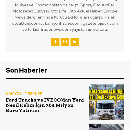
Milliyet ve Cosmopolitan'da çalıştı. Sport, Oto Aktüel,
Motosiklet Dünyası, Oto Life, Oto Aktüel Haber, Europe
News dergilerininde Kurucu Editör olarak çalıştı. Halen
otoaktuel.com.tr, kamyonhaber.com, gazetelojistik.com
ve turkishtradenews.com yayınlarının editörü.
Son Haberler
KAMYON-TREYLER
Ford Trucks ve IVECO’dan Yeni
Nesil Kabin İçin 364 Milyon
Euro Yatırım