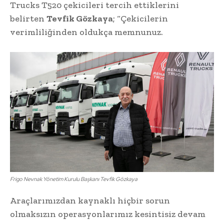
Trucks T520 çekicileri tercih ettiklerini
belirten
Tevfik Gözkaya
; “Çekicilerin
verimliliğinden oldukça memnunuz.
Frigo Nevnak Yönetim Kurulu Başkanı Tevfik Gözkaya
Araçlarımızdan kaynaklı hiçbir sorun
olmaksızın operasyonlarımız kesintisiz devam