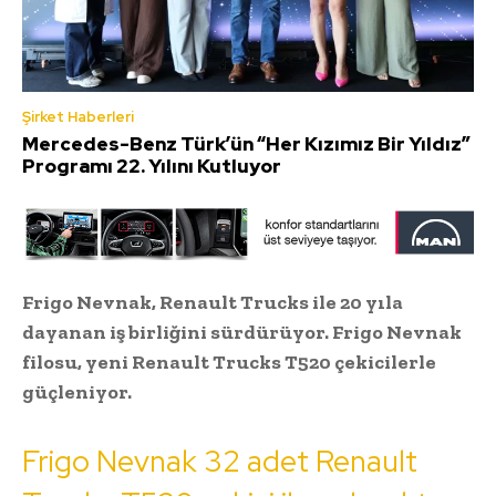
Şirket Haberleri
Mercedes-Benz Türk’ün “Her Kızımız Bir Yıldız”
Programı 22. Yılını Kutluyor
Frigo Nevnak, Renault Trucks ile 20 yıla
dayanan iş birliğini sürdürüyor. Frigo Nevnak
filosu, yeni Renault Trucks T520 çekicilerle
güçleniyor.
Frigo Nevnak 32 adet Renault