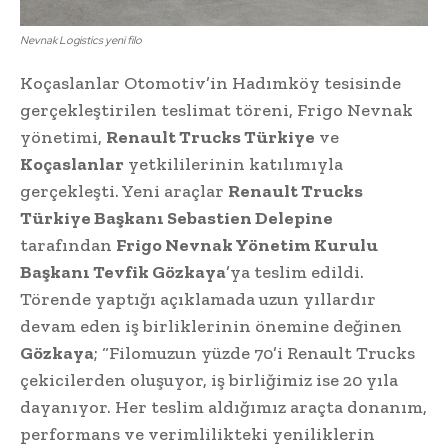
Nevnak Logistics yeni filo
Koçaslanlar Otomotiv’in Hadımköy tesisinde
gerçekleştirilen teslimat töreni, Frigo Nevnak
yönetimi,
Renault Trucks Türkiye
ve
Koçaslanlar
yetkililerinin katılımıyla
gerçekleşti. Yeni araçlar
Renault Trucks
Türkiye Başkanı Sebastien Delepine
tarafından
Frigo Nevnak Yönetim Kurulu
Başkanı Tevfik Gözkaya
’ya teslim edildi.
Törende yaptığı açıklamada uzun yıllardır
devam eden iş birliklerinin önemine değinen
Gözkaya
; “Filomuzun yüzde 70’i Renault Trucks
çekicilerden oluşuyor, iş birliğimiz ise 20 yıla
dayanıyor. Her teslim aldığımız araçta donanım,
performans ve verimlilikteki yeniliklerin