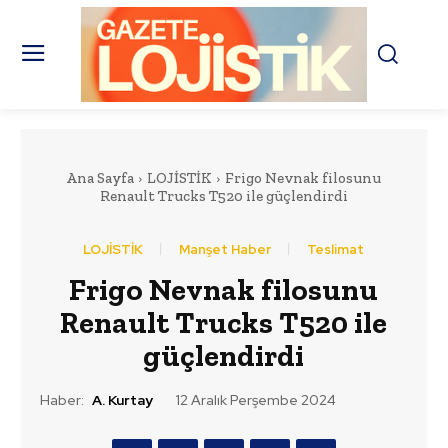
Ana Sayfa
LOJİSTİK
Frigo Nevnak filosunu
Renault Trucks T520 ile güçlendirdi
LOJİSTİK
Manşet Haber
Teslimat
Frigo Nevnak filosunu
Renault Trucks T520 ile
güçlendirdi
Haber:
A. Kurtay
12 Aralık Perşembe 2024