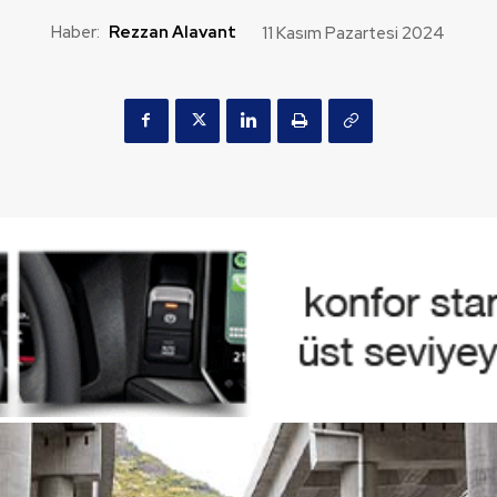
Haber:
Rezzan Alavant
11 Kasım Pazartesi 2024