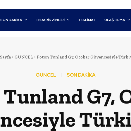
SON DAKİKA
TEDARIK ZINCIRI
TESLIMAT
ULAŞTIRMA
Sayfa
GÜNCEL
Foton Tunland G7, Otokar Güvencesiyle Türki
GÜNCEL
SON DAKİKA
 Tunland G7, 
ncesiyle Türki