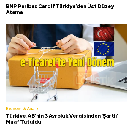
BNP Paribas Cardif Türkiye’den Üst Düzey
Atama
Ekonomi & Analiz
Türkiye, AB’nin 3 Avroluk Vergisinden ‘Şartlı’
Muaf Tutuldu!