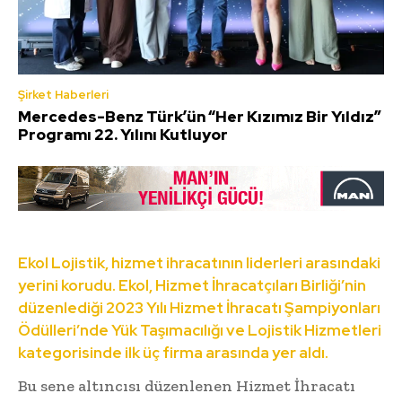
Şirket Haberleri
Mercedes-Benz Türk’ün “Her Kızımız Bir Yıldız”
Programı 22. Yılını Kutluyor
Ekol Lojistik, hizmet ihracatının liderleri arasındaki
yerini korudu. Ekol, Hizmet İhracatçıları Birliği’nin
düzenlediği 2023 Yılı Hizmet İhracatı Şampiyonları
Ödülleri’nde Yük Taşımacılığı ve Lojistik Hizmetleri
kategorisinde ilk üç firma arasında yer aldı.
Bu sene altıncısı düzenlenen Hizmet İhracatı