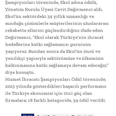
Şampiyonları töreninde, Ekol adına ödülü,
Yönetim Kurulu Üyesi Cavit Değirmenci aldı.
Ekol’ün sektördeki 34 yıllık uzmanlığı ve
sunduğu çözümlerle müşterilerinin uluslararası
rekabette ellerini güçlendirdiğini ifade eden
Değirmenci, “Ekol olarak Türkiye’nin ihracat
hedeflerine katkı sağlamanın gururunu
yaşıyoruz. Bundan sonra da Ekol’ün öncü ve
yenilikçi yapısıyla sektörümüze ve ülkemizin
kalkınmasına katkı sağlamaya devam edeceğiz.”
diye konuştu.
Hizmet İhracatı Şampiyonları Ödül töreninde;
2023 yılında gösterdikleri başarılı performans
ile Türkiye ekonomisi için itici güç olan
firmalara; 18 farklı kategoride, 54 ödül verildi.