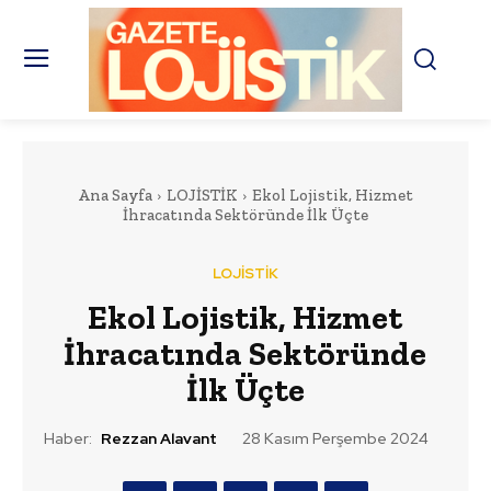
Ana Sayfa
LOJİSTİK
Ekol Lojistik, Hizmet
İhracatında Sektöründe İlk Üçte
LOJİSTİK
Ekol Lojistik, Hizmet
İhracatında Sektöründe
İlk Üçte
Haber:
Rezzan Alavant
28 Kasım Perşembe 2024