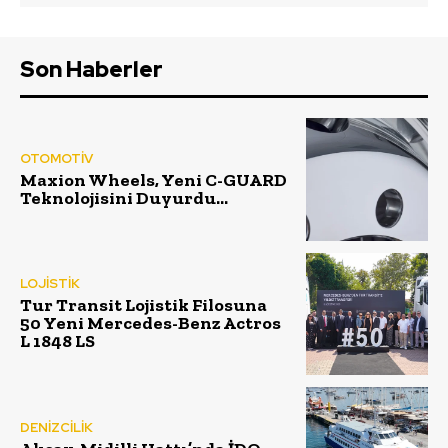
Son Haberler
OTOMOTİV
Maxion Wheels, Yeni C-GUARD
Teknolojisini Duyurdu…
LOJİSTİK
Tur Transit Lojistik Filosuna
50 Yeni Mercedes-Benz Actros
L 1848 LS
DENİZCİLİK