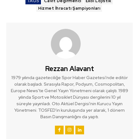
TAGS
Cavit Değirmenci
Ekol Lojistik
Hizmet İhracatı Şampiyonları
Rezzan Alavant
1979 yılında gazeteciliğe Spor Haber Gazetesi'nde editör
olarak başladı. Sırasıyla Rapor, Podyum, Cosmopolitan,
Europe News'te Genel Yayın Yönetmeni olarak çalıştı. 1989
yılında Sport ve Motosiklet Dünyası dergilerini 10 yıl
süreyle yayınladı. Oto Aktüel Dergisi'nin Kurucu Yayın
Yönetmeni. TOSFED'in kuruluşunda yer alarak, 1 dönem
Basın Danışmanlığını da yaptı.