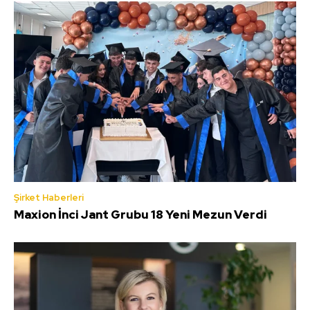
Şirket Haberleri
Maxion İnci Jant Grubu 18 Yeni Mezun Verdi