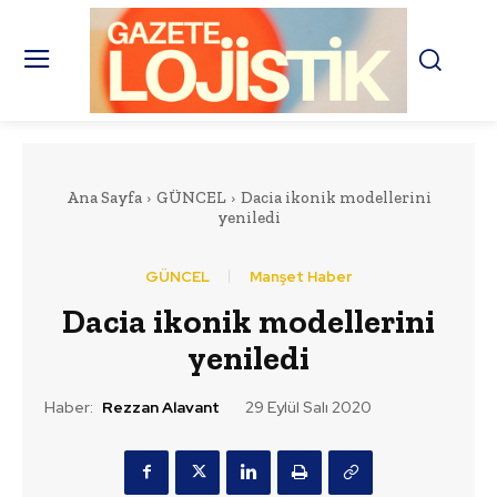
Ana Sayfa
GÜNCEL
Dacia ikonik modellerini
yeniledi
GÜNCEL
Manşet Haber
Dacia ikonik modellerini
yeniledi
Haber:
Rezzan Alavant
29 Eylül Salı 2020