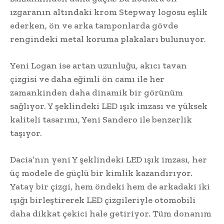
ızgaranın altındaki krom Stepway logosu eşlik
ederken, ön ve arka tamponlarda gövde
rengindeki metal koruma plakaları bulunuyor.
Yeni Logan ise artan uzunluğu, akıcı tavan
çizgisi ve daha eğimli ön camı ile her
zamankinden daha dinamik bir görünüm
sağlıyor. Y şeklindeki LED ışık imzası ve yüksek
kaliteli tasarımı, Yeni Sandero ile benzerlik
taşıyor.
Dacia’nın yeni Y şeklindeki LED ışık imzası, her
üç modele de güçlü bir kimlik kazandırıyor.
Yatay bir çizgi, hem öndeki hem de arkadaki iki
ışığı birleştirerek LED çizgileriyle otomobili
daha dikkat çekici hale getiriyor. Tüm donanım