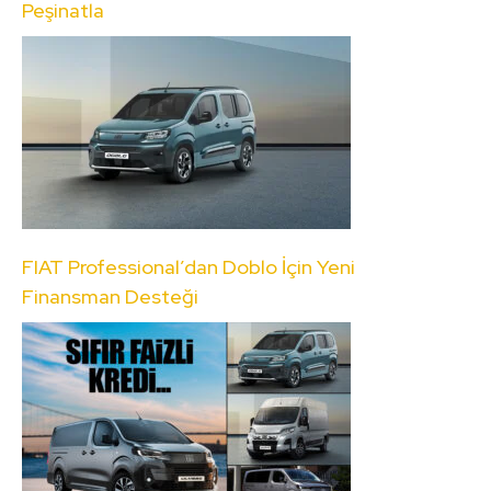
Peşinatla
FIAT Professional’dan Doblo İçin Yeni
Finansman Desteği