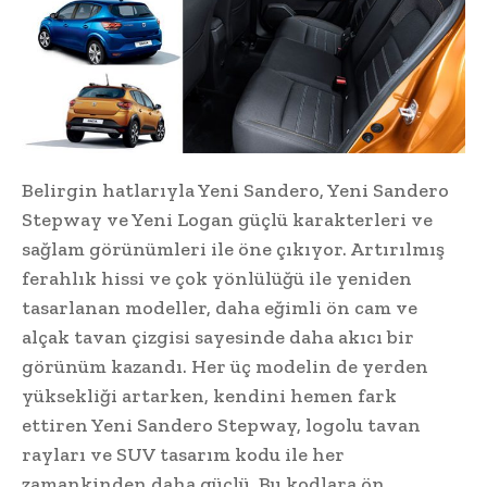
Belirgin hatlarıyla Yeni Sandero, Yeni Sandero
Stepway ve Yeni Logan güçlü karakterleri ve
sağlam görünümleri ile öne çıkıyor. Artırılmış
ferahlık hissi ve çok yönlülüğü ile yeniden
tasarlanan modeller, daha eğimli ön cam ve
alçak tavan çizgisi sayesinde daha akıcı bir
görünüm kazandı. Her üç modelin de yerden
yüksekliği artarken, kendini hemen fark
ettiren Yeni Sandero Stepway, logolu tavan
rayları ve SUV tasarım kodu ile her
zamankinden daha güçlü. Bu kodlara ön