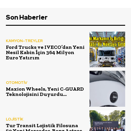
Son Haberler
KAMYON-TREYLER
Ford Trucks ve IVECO’dan Yeni
Nesil Kabin İçin 364 Milyon
Euro Yatırım
OTOMOTİV
Maxion Wheels, Yeni C-GUARD
Teknolojisini Duyurdu…
LOJİSTİK
Tur Transit Lojistik Filosuna
50 Yeni Mercedes-Benz Actros