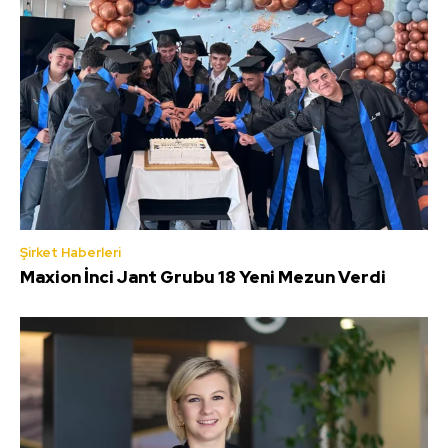
Şirket Haberleri
Maxion İnci Jant Grubu 18 Yeni Mezun Verdi