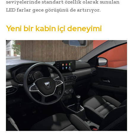
seviyelerinde standart özellik olarak sunulan
LED farlar gece görüşünü de artırıyor.
Yeni bir kabin içi deneyimi