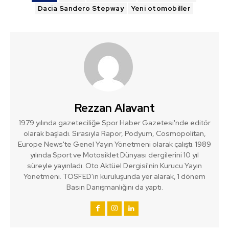
Dacia Sandero Stepway
Yeni otomobiller
Rezzan Alavant
1979 yılında gazeteciliğe Spor Haber Gazetesi'nde editör
olarak başladı. Sırasıyla Rapor, Podyum, Cosmopolitan,
Europe News'te Genel Yayın Yönetmeni olarak çalıştı. 1989
yılında Sport ve Motosiklet Dünyası dergilerini 10 yıl
süreyle yayınladı. Oto Aktüel Dergisi'nin Kurucu Yayın
Yönetmeni. TOSFED'in kuruluşunda yer alarak, 1 dönem
Basın Danışmanlığını da yaptı.