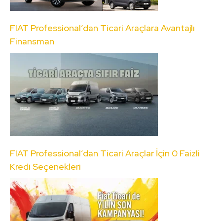
FIAT Professional’dan Ticari Araçlara Avantajlı
Finansman
FIAT Professional’dan Ticari Araçlar İçin 0 Faizli
Kredi Seçenekleri