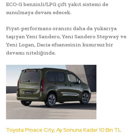
ECO-G benzinli/LPG çift yakıt sistemi de
sunulmaya devam edecek.
Fiyat-performans oranını daha da yukarıya
taşıyan Yeni Sandero, Yeni Sandero Stepway ve
Yeni Logan, Dacia efsanesinin kusursuz bir
devamı niteliğinde.
Toyota Proace City, Ay Sonuna Kadar 10 Bin TL