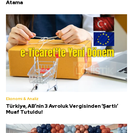
Atama
Ekonomi & Analiz
Türkiye, AB’nin 3 Avroluk Vergisinden ‘Şartlı’
Muaf Tutuldu!