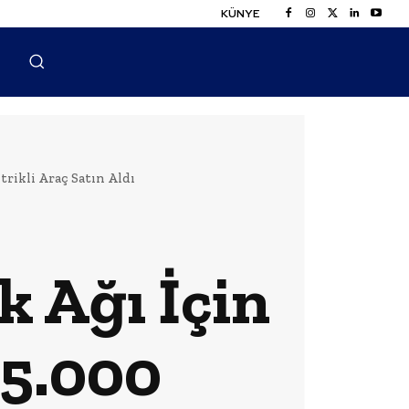
KÜNYE
rikli Araç Satın Aldı
k Ağı İçin
 5.000