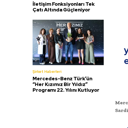
İletişim Fonksiyonları Tek
Çatı Altında Güçleniyor
y
e
Şirket Haberleri
Mercedes-Benz Türk’ün
“Her Kızımız Bir Yıldız”
Programı 22. Yılını Kutluyor
Merc
Sard