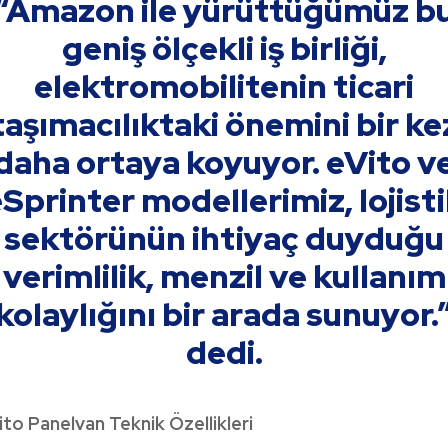
“Amazon ile yürüttüğümüz b
geniş ölçekli iş birliği,
elektromobilitenin ticari
taşımacılıktaki önemini bir ke
daha ortaya koyuyor. eVito v
Sprinter modellerimiz, lojist
sektörünün ihtiyaç duyduğu
verimlilik, menzil ve kullanım
kolaylığını bir arada sunuyor.
dedi.
ito Panelvan Teknik Özellikleri