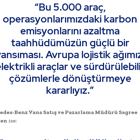
“Bu 5.000 araç,
operasyonlarımızdaki karbon
emisyonlarını azaltma
taahhüdümüzün güçlü bir
ansıması. Avrupa lojistik ağımı
lektrikli araçlar ve sürdürülebil
çözümlerle dönüştürmeye
kararlıyız.”
edes-Benz Vans Satış ve Pazarlama Müdürü Sagree
ien
ise: