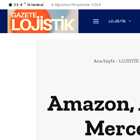
C
23.4
İstanbul
6 Ağustos Perşembe 2026
LOJİSTİK
Ana Sayfa
LOJİSTİK
Amazon, A
Merce