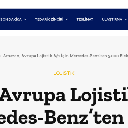
SON DAKİKA
TEDARIK ZINCIRI
TESLIMAT
ULAŞTIRMA
Amazon, Avrupa Lojistik Ağı İçin Mercedes-Benz’ten 5.000 Elekt
LOJİSTİK
vrupa Lojisti
des-Benz’ten