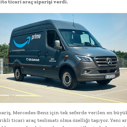
ito ticari araç siparişi verdi.
pariş, Mercedes-Benz için tek seferde verilen en büyü
rikli ticari araç teslimatı olma özelliği taşıyor. Yeni ar