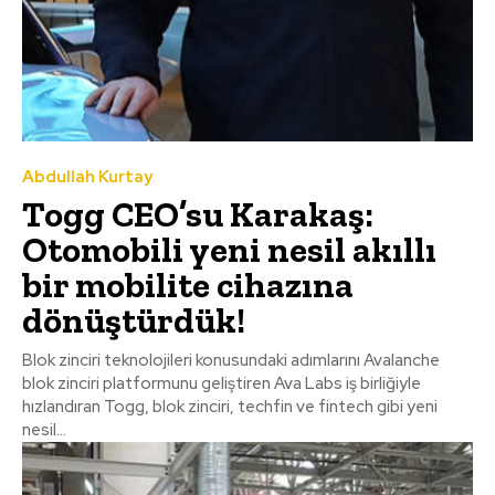
Abdullah Kurtay
Togg CEO’su Karakaş:
Otomobili yeni nesil akıllı
bir mobilite cihazına
dönüştürdük!
Blok zinciri teknolojileri konusundaki adımlarını Avalanche
blok zinciri platformunu geliştiren Ava Labs iş birliğiyle
hızlandıran Togg, blok zinciri, techfin ve fintech gibi yeni
nesil...