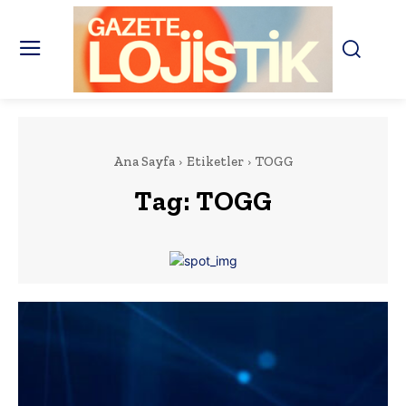
Ana Sayfa
Etiketler
TOGG
Tag:
TOGG