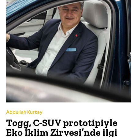
Abdullah Kurtay
Togg, C-SUV prototipiyle
Eko İklim Zirvesi’nde ilgi