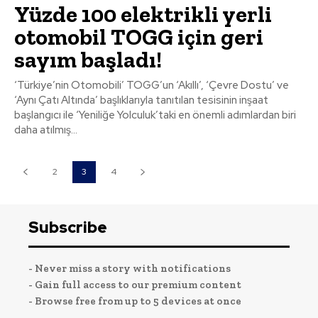
Yüzde 100 elektrikli yerli
otomobil TOGG için geri
sayım başladı!
‘Türkiye’nin Otomobili’ TOGG’un ‘Akıllı’, ‘Çevre Dostu’ ve
‘Aynı Çatı Altında’ başlıklarıyla tanıtılan tesisinin inşaat
başlangıcı ile ‘Yeniliğe Yolculuk’taki en önemli adımlardan biri
daha atılmış...
2
3
4
Subscribe
- Never miss a story with notifications
- Gain full access to our premium content
- Browse free from up to 5 devices at once