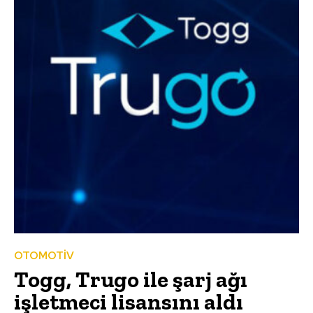
OTOMOTİV
Togg, Trugo ile şarj ağı
işletmeci lisansını aldı