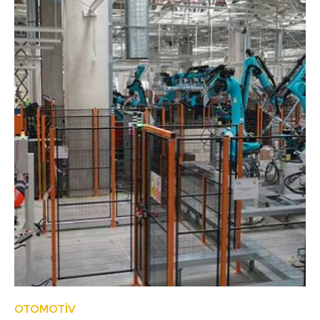
OTOMOTİV