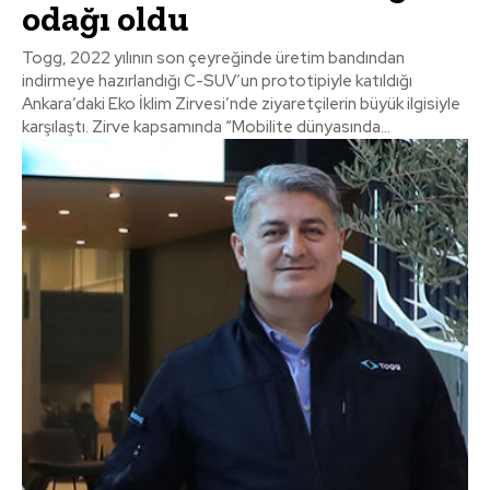
odağı oldu
Togg, 2022 yılının son çeyreğinde üretim bandından
indirmeye hazırlandığı C-SUV’un prototipiyle katıldığı
Ankara’daki Eko İklim Zirvesi’nde ziyaretçilerin büyük ilgisiyle
karşılaştı. Zirve kapsamında “Mobilite dünyasında...