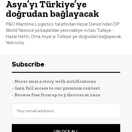
Asya’yı Türkiye’ye
doğrudan bağlayacak
P&O Maritime Logistics tarafından Hazar Denizi’nden DP
World Yarımca’ya başlatılan yeni nakliye rotası Türkiye -
Hazar Hattı, Orta Asya’yı Türkiye’ye doğrudan bağlayacak.
Yeni rota...
Subscribe
- Never miss a story with notifications
- Gain full access to our premium content
- Browse free from up to 5 devices at once
UNLOCK ALL