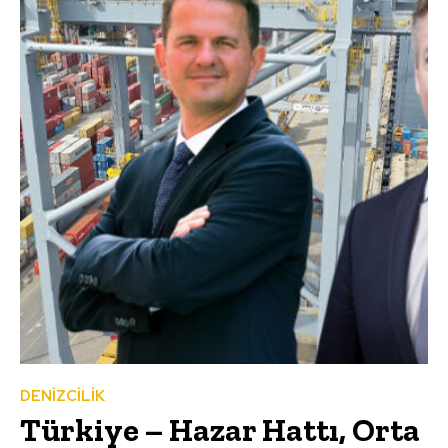
DENİZCİLİK
Türkiye – Hazar Hattı, Orta