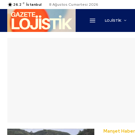
C
26.2
İstanbul
8 Ağustos Cumartesi 2026
LOJİSTİK
Manşet Haber