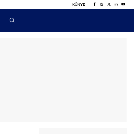
KÜNYE