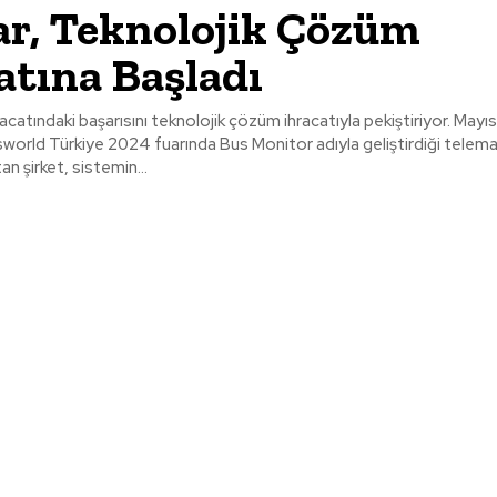
r, Teknolojik Çözüm
atına Başladı
acatındaki başarısını teknolojik çözüm ihracatıyla pekiştiriyor. Mayı
orld Türkiye 2024 fuarında Bus Monitor adıyla geliştirdiği telema
n şirket, sistemin...