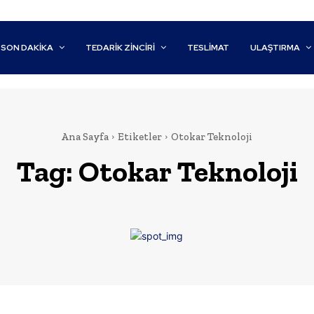
SON DAKİKA
TEDARIK ZINCIRI
TESLIMAT
ULAŞTIRMA
Ana Sayfa
Etiketler
Otokar Teknoloji
Tag:
Otokar Teknoloji