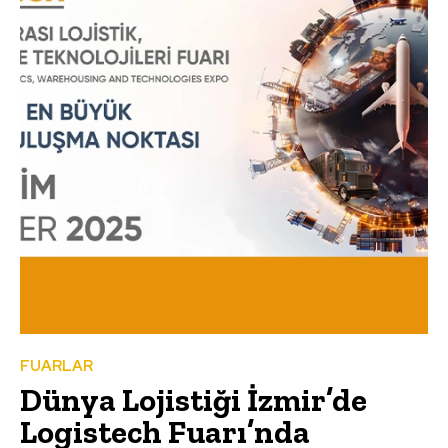
FUARLAR
Dünya Lojistiği İzmir’de
Logistech Fuarı’nda