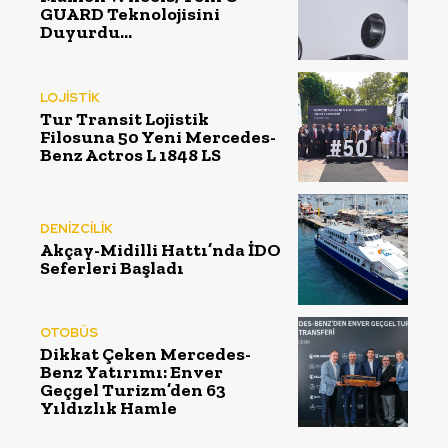
GUARD Teknolojisini
Duyurdu…
LOJİSTİK
Tur Transit Lojistik
Filosuna 50 Yeni Mercedes-
Benz Actros L 1848 LS
DENİZCİLİK
Akçay-Midilli Hattı’nda İDO
Seferleri Başladı
OTOBÜS
Dikkat Çeken Mercedes-
Benz Yatırımı: Enver
Geçgel Turizm’den 63
Yıldızlık Hamle