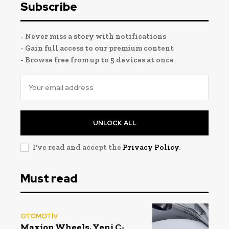
Subscribe
- Never miss a story with notifications
- Gain full access to our premium content
- Browse free from up to 5 devices at once
UNLOCK ALL
I've read and accept the
Privacy Policy
.
Must read
OTOMOTİV
Maxion Wheels, Yeni C-