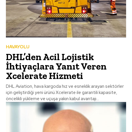
HAVAYOLU
DHL’den Acil Lojistik
İhtiyaçlara Yanıt Veren
Xcelerate Hizmeti
DHL Aviation, hava kargoda hız ve esneklik arayan sektörler
için geliştirdiği yeni ürünü Xcelerate ile garantili kapasite,
öncelikli yükleme ve uçuşa yakın kabul avantajı...