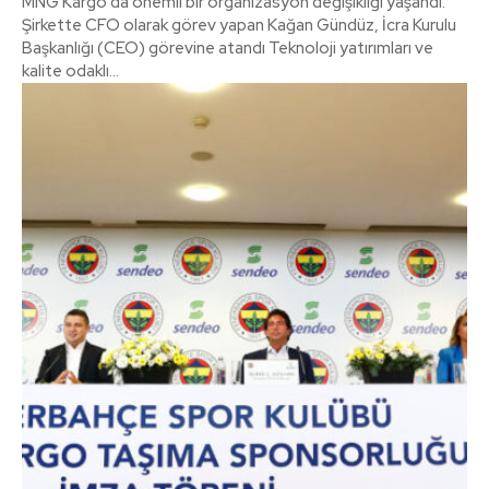
MNG Kargo’da önemli bir organizasyon değişikliği yaşandı.
Şirkette CFO olarak görev yapan Kağan Gündüz, İcra Kurulu
Başkanlığı (CEO) görevine atandı Teknoloji yatırımları ve
kalite odaklı...