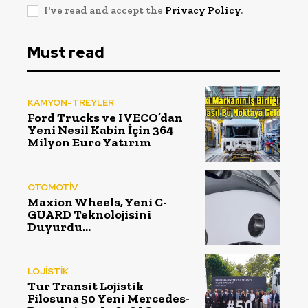
I've read and accept the
Privacy Policy
.
Must read
KAMYON-TREYLER
Ford Trucks ve IVECO’dan
Yeni Nesil Kabin İçin 364
Milyon Euro Yatırım
OTOMOTİV
Maxion Wheels, Yeni C-
GUARD Teknolojisini
Duyurdu…
LOJİSTİK
Tur Transit Lojistik
Filosuna 50 Yeni Mercedes-