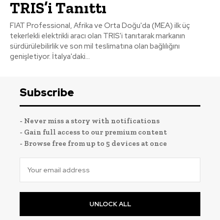
TRIS’i Tanıttı
FIAT Professional, Afrika ve Orta Doğu'da (MEA) ilk üç
tekerlekli elektrikli aracı olan TRIS'i tanıtarak markanın
sürdürülebilirlik ve son mil teslimatına olan bağlılığını
genişletiyor. İtalya'daki...
Subscribe
- Never miss a story with notifications
- Gain full access to our premium content
- Browse free from up to 5 devices at once
UNLOCK ALL