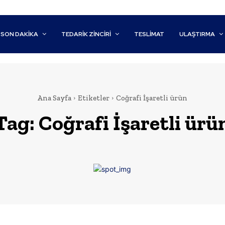
SON DAKİKA
TEDARIK ZINCIRI
TESLIMAT
ULAŞTIRMA
Ana Sayfa
Etiketler
Coğrafi İşaretli ürün
Tag:
Coğrafi İşaretli ürü