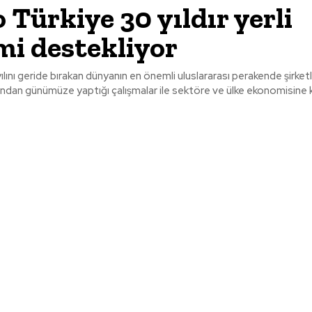
 Türkiye 30 yıldır yerli
mi destekliyor
ılını geride bırakan dünyanın en önemli uluslararası perakende şirket
ından günümüze yaptığı çalışmalar ile sektöre ve ülke ekonomisine 