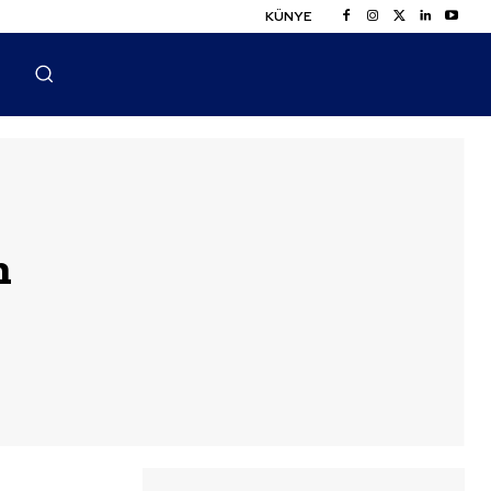
KÜNYE
n