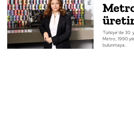
Metro
üreti
Türkiye’de 30. y
Metro, 1990 yıl
bulunmaya...