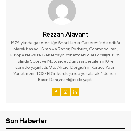
Rezzan Alavant
1979 yılında gazeteciliğe Spor Haber Gazetesi'nde editör
olarak başladı. Sırasıyla Rapor, Podyum, Cosmopolitan,
Europe News'te Genel Yayın Yönetmeni olarak çalıştı. 1989
yılında Sport ve Motosiklet Dünyası dergilerini 10 yıl
süreyle yayınladı. Oto Aktüel Dergisi'nin Kurucu Yayın
Yönetmeni. TOSFED'in kuruluşunda yer alarak, 1 dönem
Basın Danışmanlığını da yaptı.
Son Haberler