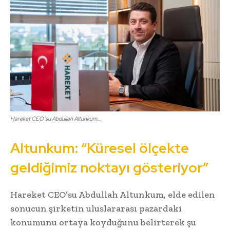
Hareket CEO’su Abdullah Altunkum…
Altunkum: “Küresel ölçekte
geldiğimiz noktayı gösteriyor”
Hareket CEO’su Abdullah Altunkum, elde edilen
sonucun şirketin uluslararası pazardaki
konumunu ortaya koyduğunu belirterek şu