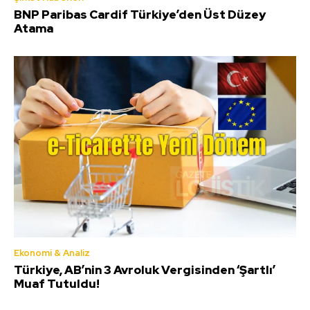
BNP Paribas Cardif Türkiye’den Üst Düzey
Atama
Ekonomi & Analiz
Türkiye, AB’nin 3 Avroluk Vergisinden ‘Şartlı’
Muaf Tutuldu!