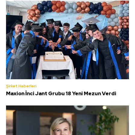
Şirket Haberleri
Maxion İnci Jant Grubu 18 Yeni Mezun Verdi