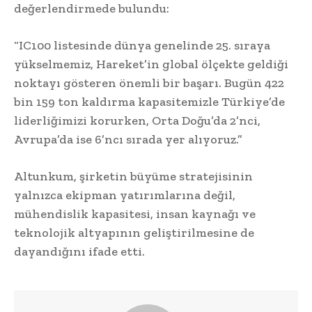
değerlendirmede bulundu:
“IC100 listesinde dünya genelinde 25. sıraya
yükselmemiz, Hareket’in global ölçekte geldiği
noktayı gösteren önemli bir başarı. Bugün 422
bin 159 ton kaldırma kapasitemizle Türkiye’de
liderliğimizi korurken, Orta Doğu’da 2’nci,
Avrupa’da ise 6’ncı sırada yer alıyoruz.”
Altunkum, şirketin büyüme stratejisinin
yalnızca ekipman yatırımlarına değil,
mühendislik kapasitesi, insan kaynağı ve
teknolojik altyapının geliştirilmesine de
dayandığını ifade etti.