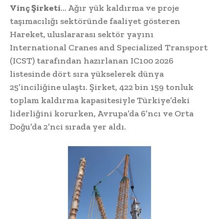
Vinç Şirketi
… Ağır yük kaldırma ve proje
taşımacılığı sektöründe faaliyet gösteren
Hareket, uluslararası sektör yayını
International Cranes and Specialized Transport
(ICST) tarafından hazırlanan IC100 2026
listesinde dört sıra yükselerek dünya
25’inciliğine ulaştı. Şirket, 422 bin 159 tonluk
toplam kaldırma kapasitesiyle Türkiye’deki
liderliğini korurken, Avrupa’da 6’ncı ve Orta
Doğu’da 2’nci sırada yer aldı.